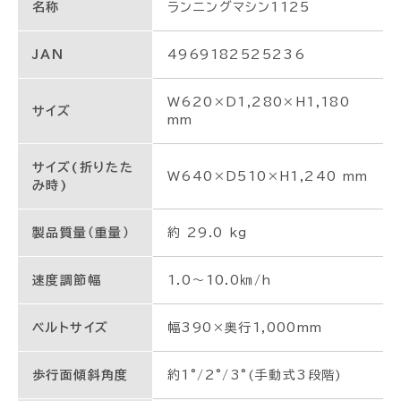
名称
ランニングマシン1125
JAN
4969182525236
W620×D1,280×H1,180
サイズ
mm
サイズ(折りたた
W640×D510×H1,240 mm
み時)
製品質量（重量）
約 29.0 kg
速度調節幅
1.0～10.0㎞/h
ベルトサイズ
幅390×奥行1,000mm
歩行面傾斜角度
約1°/2°/3°(手動式3段階)