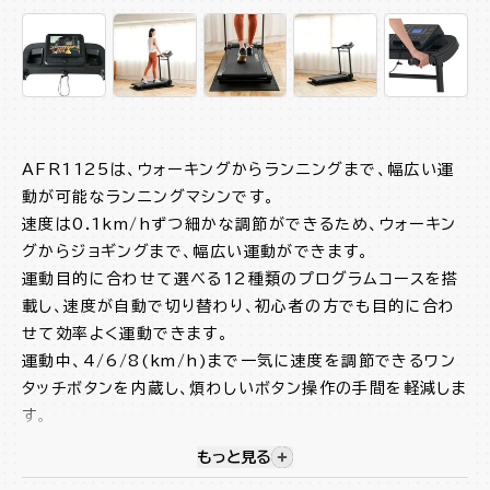
AFR1125は、ウォーキングからランニングまで、幅広い運
動が可能なランニングマシンです。
速度は0.1km/hずつ細かな調節ができるため、ウォーキン
グからジョギングまで、幅広い運動ができます。
運動目的に合わせて選べる12種類のプログラムコースを搭
載し、速度が自動で切り替わり、初心者の方でも目的に合わ
せて効率よく運動できます。
運動中、4/6/8(km/h)まで一気に速度を調節できるワン
タッチボタンを内蔵し、煩わしいボタン操作の手間を軽減しま
す。
また、傾斜角度をつけることで、運動負荷がアップし短時間で
もっと見る
視覚的に非表示のコンテンツを
も効果的な運動ができます。