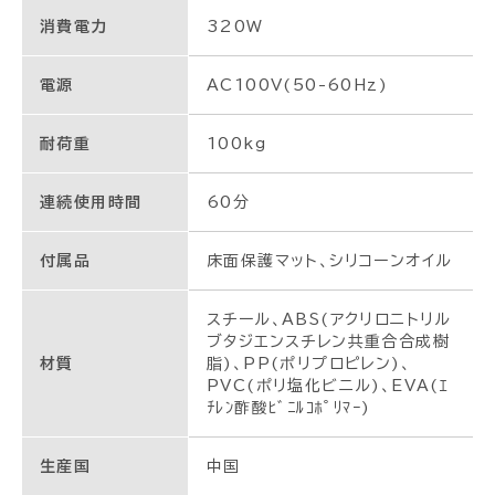
消費電力
320W
電源
AC100V(50-60Hz)
耐荷重
100kg
連続使用時間
60分
付属品
床面保護マット、シリコーンオイル
スチール、ABS(アクリロニトリル
ブタジエンスチレン共重合合成樹
材質
脂)、PP(ポリプロピレン)、
PVC(ポリ塩化ビニル)、EVA(ｴ
ﾁﾚﾝ酢酸ﾋﾞﾆﾙｺﾎﾟﾘﾏｰ)
生産国
中国