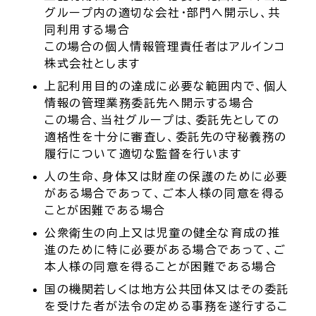
グループ内の適切な会社・部門へ開示し、共
同利用する場合
この場合の個人情報管理責任者はアルインコ
株式会社とします
上記利用目的の達成に必要な範囲内で、個人
情報の管理業務委託先へ開示する場合
この場合、当社グループは、委託先としての
適格性を十分に審査し、委託先の守秘義務の
履行について適切な監督を行います
人の生命、身体又は財産の保護のために必要
がある場合であって、ご本人様の同意を得る
ことが困難である場合
公衆衛生の向上又は児童の健全な育成の推
進のために特に必要がある場合であって、ご
本人様の同意を得ることが困難である場合
国の機関若しくは地方公共団体又はその委託
を受けた者が法令の定める事務を遂行するこ