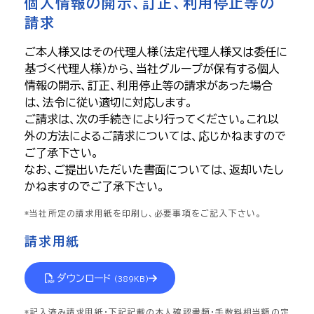
個人情報の開示、訂正、利用停止等の
請求
ご本人様又はその代理人様（法定代理人様又は委任に
基づく代理人様）から、当社グループが保有する個人
情報の開示、訂正、利用停止等の請求があった場合
は、法令に従い適切に対応します。
ご請求は、次の手続きにより行ってください。これ以
外の方法によるご請求については、応じかねますので
ご了承下さい。
なお、ご提出いただいた書面については、返却いたし
かねますのでご了承下さい。
当社所定の請求用紙を印刷し、必要事項をご記入下さい。
請求用紙
ダウンロード
(
389KB
)
記入済み請求用紙・下記記載の本人確認書類・手数料相当額の定