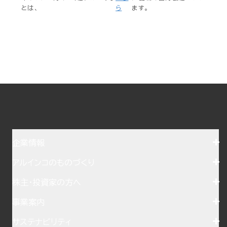
とは、
ら
ます。
企業情報
アルインコのものづくり
株主・投資家の方へ
事業案内
サステナビリティ