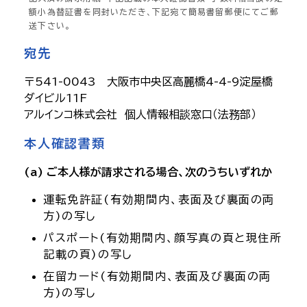
額小為替証書を同封いただき、下記宛て簡易書留郵便にてご郵
送下さい。
宛先
〒541-0043 大阪市中央区高麗橋4-4-9淀屋橋
ダイビル11F
アルインコ株式会社 個人情報相談窓口（法務部）
本人確認書類
(a) ご本人様が請求される場合、次のうちいずれか
運転免許証(有効期間内、表面及び裏面の両
方)の写し
パスポート(有効期間内、顔写真の頁と現住所
記載の頁)の写し
在留カード(有効期間内、表面及び裏面の両
方)の写し