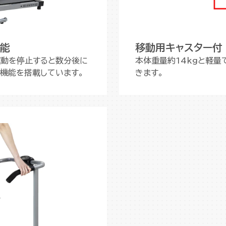
機能
移動用キャスター付
運動を停止すると数分後に
本体重量約14kgと軽量
フ機能を搭載しています。
きます。