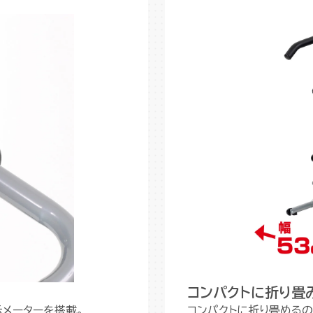
コンパクトに折り畳
メーターを搭載。
コンパクトに折り畳めるの