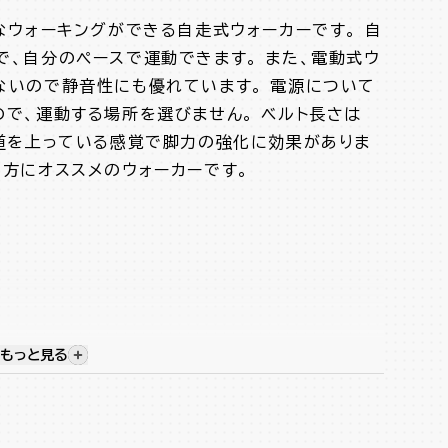
なウォーキングができる自走式ウォーカーです。 自
で、自分のペースで運動できます。 また、電動式ウ
ないので静音性にも優れています。 電源について
ので、運動する場所を選びません。 ベルト長さは
坂道を上っている感覚で脚力の強化に効果がありま
の方にオススメのウォーカーです。
もっと見る
視覚的に非表示のコンテンツを表示する
オフ機能