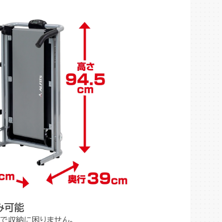
み可能
で収納に困りません。