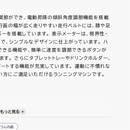
まで調節ができ、電動昇降の傾斜角度調節機能を搭載
歩行面の幅が広く走りやすい走行ベルトには、膝や足
ーを搭載しています。 表示メーターは、視界性・
で、シンプルなデザインに仕上がっています。 ハ
できる機能や、簡単に速度を調節できるボタンが
ます。 さらにタブレットトレーやドリンクホルダー、
ポートする機能が充実しています。 運動に不慣れな
い方にご満足いただけるランニングマシンです。
もっと見る
視覚的に非表示のコンテンツを表示する
バー
ラム内蔵