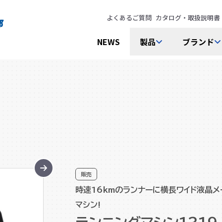
よくあるご質問
カタログ・取扱説明書
NEWS
製品
ブランド
販売
時速16kmのランナーに横長ワイド液晶
マシン!