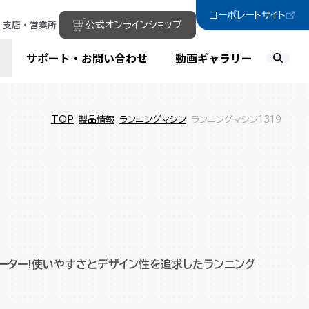
コーポレートサイト
支店・営業所
公式オンラインショップ
サポート・お問い合わせ
動画ギャラリー
TOP
製品情報
ランニングマシン
ランニングマシン1319
メーター!使いやすさとデザイン性を追求したランニング