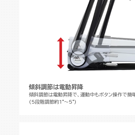
傾斜調節は電動昇降
傾斜調節は電動昇降で、運動中もボタン操作で簡
(5段階調節約1°～5°)