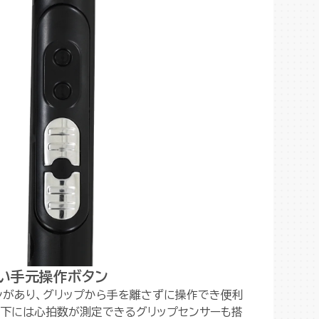
い手元操作ボタン
ンがあり、グリップから手を離さずに操作でき便利
の下には心拍数が測定できるグリップセンサーも搭