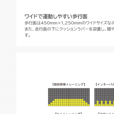
ワイドで運動しやすい歩行面
歩行面は450mm×1,250mmのワイドサイズ
また、走行面の下にクッションラバーを設置し、膝
す。