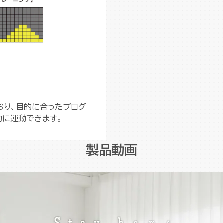
おり、目的に合ったプログ
的に運動できます。
製品動画