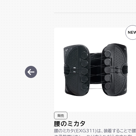
NE
販売
腰のミカタ
腰のミカタ(EXG311)は、装着することで腰