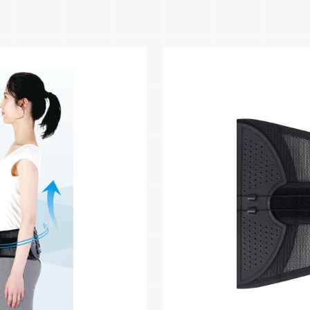
延長バンド付きでどんな体形にも
高い通気性でストレスフリー
左右5つの滑車構造で固定性アッ