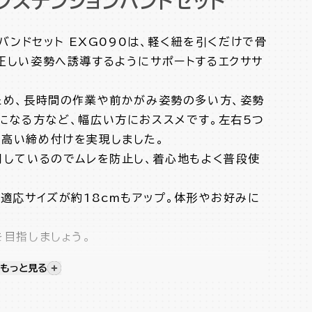
エクステンションバンドセット
バンドセット EXG090は、軽く紐を引くだけで骨
正しい姿勢へ誘導するようにサポートするエクササ
ため、長時間の作業や前かがみ姿勢の多い方、姿勢
になる方など、幅広い方におススメです。左右5つ
高い締め付けを実現しました。
用しているのでムレを防止し、着心地もよく普段使
適応サイズが約18cmもアップ。体形やお好みに
を目指しましょう。
ルド力
もっと見る
視覚的に非表示のコンテンツを表示する
を抱える方にオススメ