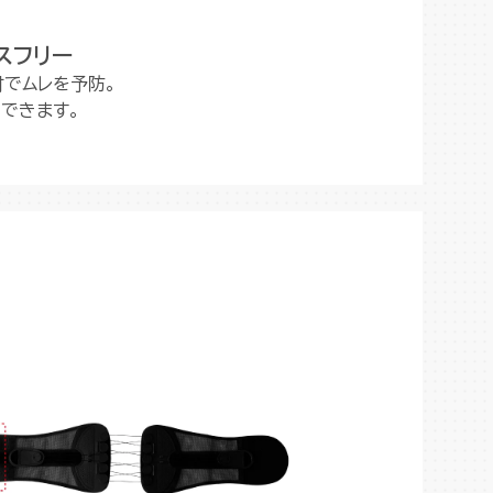
スフリー
材でムレを予防。
できます。