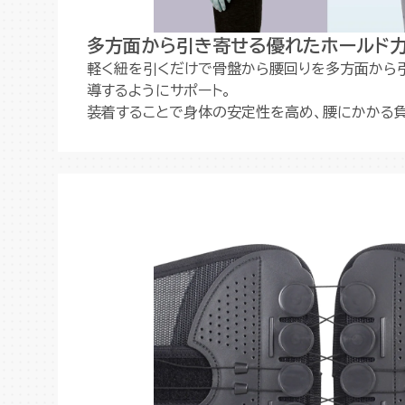
多方面から引き寄せる優れたホールド
軽く紐を引くだけで骨盤から腰回りを多方面から
導するようにサポート。
装着することで身体の安定性を高め、腰にかかる負