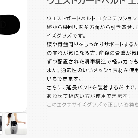
ウエストガードベルト 
ウエストガードベルト エクステンション
盤から腰回りを多方面から引き寄せ、
イズグッズです。
腰や骨盤周りをしっかりサポートする
の崩れが気になる方、産後の骨盤が気
ずつ配置された滑車構造で軽い力でも
また、通気性のいいメッシュ素材を使
いもできます。
さらに、延長バンドを装着するだけで、
あわせて幅広い方が使用できます。
このエクササイズグッズで正しい姿勢
多方面から引き寄せる優れたホー
腰や骨盤周りのさまざまなお悩み