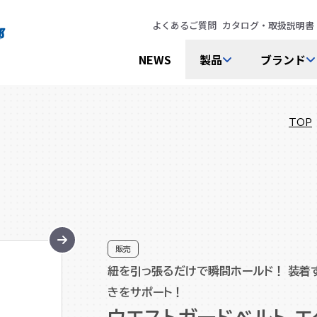
よくあるご質問
カタログ・取扱説明書
NEWS
製品
ブランド
TOP
販売
紐を引っ張るだけで瞬間ホールド！ 装着
きをサポート！