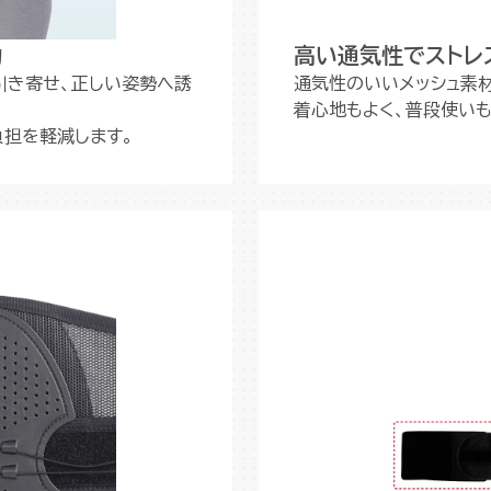
力
高い通気性でストレ
引き寄せ、正しい姿勢へ誘
通気性のいいメッシュ素
着心地もよく、普段使いも
担を軽減します。