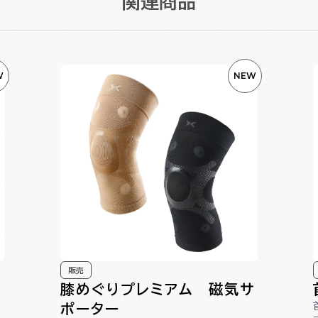
関連商品
W
NEW
販売
膝めぐりプレミアム 磁気サ
ポーター