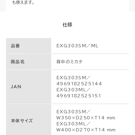
も使えます。
仕様
品番
EXG303SM／ML
商品名
背中のミカタ
EXG303SM／
4969182525144
JAN
EXG303ML／
4969182525151
EXG303SM／
W350×D250×T14 mm
本体サイズ
EXG303ML／
W400×D270×T14 mm