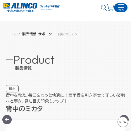
Menu
TOP
製品情報
サポーター
背中のミカタ
Product
製品情報
販売
背中を整え、毎日をもっと快適に！肩甲骨を引き寄せて正しい姿勢
へと導き、見た目の印象もアップ！
背中のミカタ
NEW