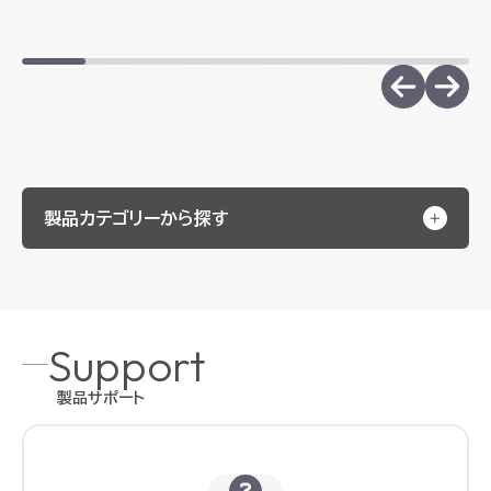
引っ張...
ピングが筋肉や関節機能の働きを補助
しながら、...
製品カテゴリーから探す
Support
製品サポート