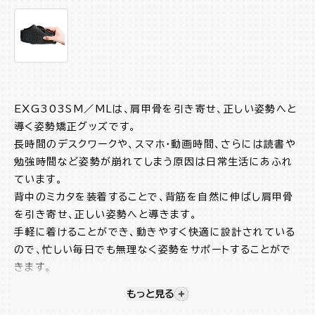
EXG303SM／MLは、肩甲骨を引き寄せ、正しい姿勢へと
導く姿勢矯正グッズです。
長時間のデスクワークや、スマホ・動画時間、さらには読書や
勉強時間など姿勢が崩れてしまう原因は日常生活にあふれ
ています。
背中のミカタを装着することで、背筋を自然に伸ばし肩甲骨
を引き寄せ、正しい姿勢へと導きます。
手軽に着けることができ、動きやすく快適に設計されている
ので、忙しい毎日でも無理なく姿勢をサポートすることがで
きます。
2種類のサイズ展開で、肩幅のサイズに合わせて選べます。
もっと見る
視覚的に非表示のコンテンツを
ベルトに返しが付いているので脱げにくくなっています。調