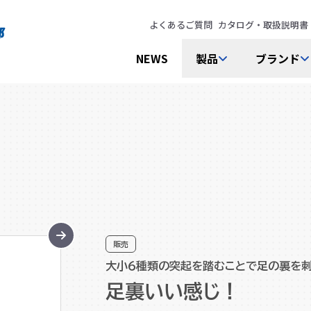
よくあるご質問
カタログ・取扱説明書
NEWS
製品
ブランド
販売
大小６種類の突起を踏むことで足の裏を刺
足裏いい感じ！