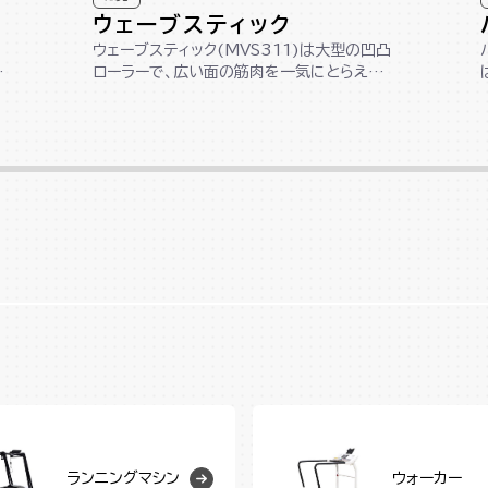
ウェーブスティック
ウェーブスティック(MVS311)は大型の凹凸
た
ローラーで、広い面の筋肉を一気にとらえて
ほぐします。柔らかく弾力のあるEV...
ランニングマシン
ウォーカー