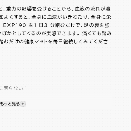
と、重力の影響を受けることから、血液の流れが滞
りをよくすると、全身に血液がいきわたり、全身に栄
EXP190 を1 日3 分踏むだけで、足の裏を強
かぽかとしてくるのが実感できます。 痛くても踏み
 踏むだけの健康マットを毎日継続してみてくださ
に困らない！
に座って使用したりと使用法も様々！
もっと見る
視覚的に非表示のコンテンツを表示する