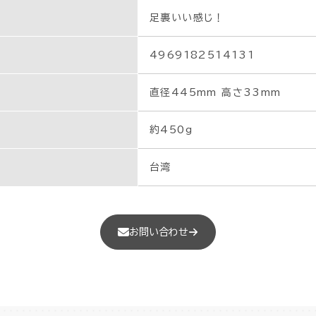
足裏いい感じ！
4969182514131
直径445mm 高さ33mm
約450g
台湾
お問い合わせ