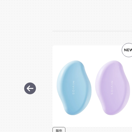
NE
販売