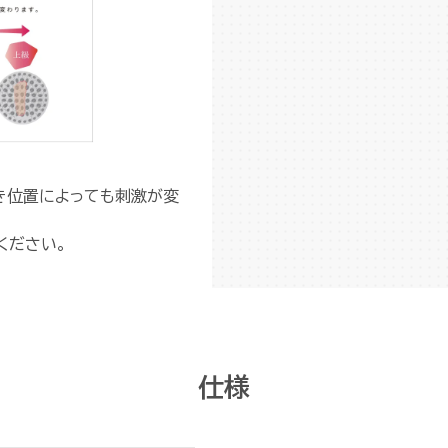
き位置によっても刺激が変
ください。
仕様