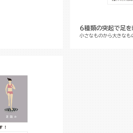
6種類の突起で足を
。
小さなものから大きなも