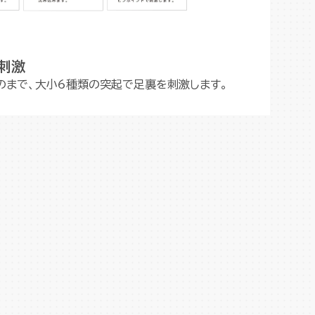
刺激
のまで、大小6種類の突起で足裏を刺激します。