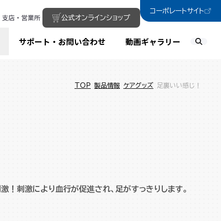
コーポレートサイト
支店・営業所
公式オンラインショップ
サポート・お問い合わせ
動画ギャラリー
TOP
製品情報
ケアグッズ
足裏いい感じ！
激！刺激により血行が促進され、足がすっきりします。