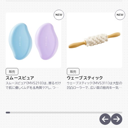
NEW
NEW
販売
販売
スムースピュア
ウェーブスティック
スムースピュア(MVS210)は、擦るだけ
ウェーブスティック(MVS311)は大型の
で肌に優しくムダ毛＆角質ケアし、つる
凹凸ローラーで、広い面の筋肉を一気に
つるとした肌印象に導きます。カラーは
とらえてほぐします。柔らかく弾力のある
アイス...
EV...