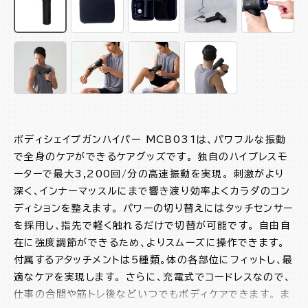
ボディシェイプガンハイパー MCB031は、パワフルな振動
で全身のケアができるケアグッズです。 独自のハイプレスモ
ーターで最大3,200回/分の高速振動を実現。 刺激がより
深く、インナーマッスルにまで響き渡り効率よくカラダのコン
ディションを整えます。 パワーの切り替えにはタッチセンサー
を採用し、指先で軽く触れるだけで切替が可能です。 自由自
在に強度調節ができるため、よりスムーズに操作できます。
付属するアタッチメントは5種類。体の各部位にフィットし、最
適なケアを実現します。 さらに、充電式でコードレスなので、
仕事の合間や筋トレ後などいつでもボディケアできます。 ま