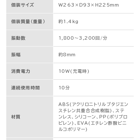
個装サイズ
W263×D93×H225mm
個装質量（重量）
約1.4kg
振動数
1,800～3,200回/分
振幅
約8mm
消費電力
10W(充電時)
連続使用時間
10分
ABS(アクリロニトリルブタジエン
スチレン共重合合成樹脂)、ステ
材質
ンレス、シリコーン、PP(ポリプロ
ピレン)、EVA(エチレン酢酸ビニ
ルコポリマー)