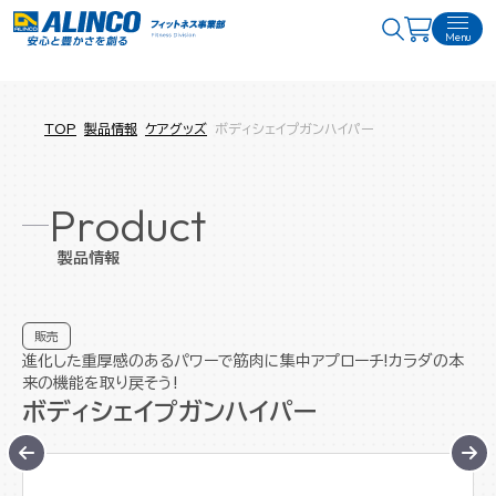
Menu
TOP
製品情報
ケアグッズ
ボディシェイプガンハイパー
Product
製品情報
販売
進化した重厚感のあるパワーで筋肉に集中アプローチ!カラダの本
来の機能を取り戻そう!
ボディシェイプガンハイパー