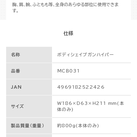
胸、肩、腕、ふともも等、全身のあらゆる部位に使用できま
す。
仕様
名称
ボディシェイプガンハイパー
品番
MCB031
JAN
4969182522426
W186×D63×H211 mm(本
サイズ
体のみ)
製品質量（重量）
約800g(本体のみ)