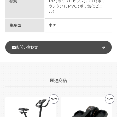
材質
PP(ポリプロピレン)、PU(ポリ
ウレタン)、PVC(ポリ塩化ビニ
ル)
生産国
中国
お問い合わせ
関連商品
NEW
NEW