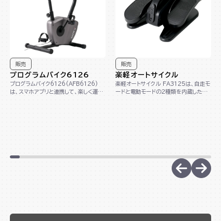
販売
販売
プログラムバイク6126
楽軽オートサイクル
プログラムバイク6126(AFB6126)
楽軽オートサイクル FA3125は、自走モ
は、スマホアプリと連携して、楽しく運動
ードと電動モードの２種類を内蔵したル
できるプログラムバイクです。多彩なプ
ームサイクルです。 サドルがないルーム
ログ...
サイ...