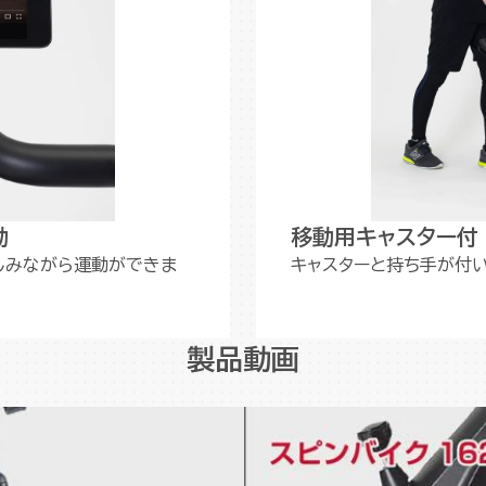
動
移動用キャスター付
しみながら運動ができま
キャスターと持ち手が付
製品動画