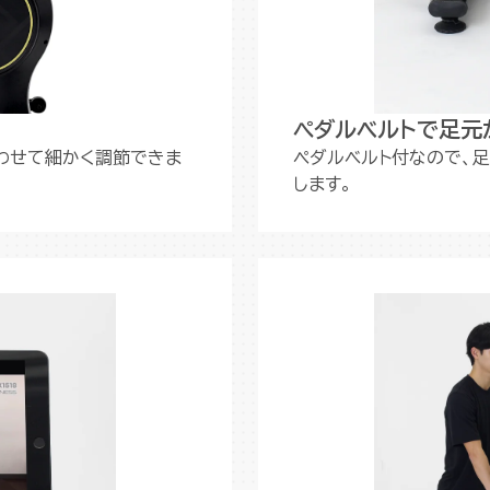
ペダルベルトで足元
わせて細かく調節できま
ペダルベルト付なので、
します。