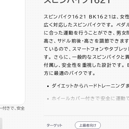
スピンバイク1621 BK1621は、
広く対応したスピンバイクです。 ペ
に合った運動を行うことができ、男女
高さ、サドル前後・高さを調節できます
ているので、スマートフォンやタブレ
す。 さらに、一般的なスピンバイクと
付属し、安全性を重視した設計です。 
方に最適のバイクです。
ダイエットからハードトレーニング
ホイールカバー付きで安全に運動
ー付きで、安全
ロングハンドルで運動姿勢の変更
ハンドル高さ、サドル高さ・前後調
ターゲット
上級者向け