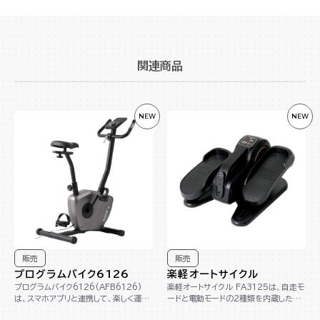
関連商品
NEW
NEW
販売
販売
プログラムバイク6126
楽軽オートサイクル
プログラムバイク6126(AFB6126)
楽軽オートサイクル FA3125は、自走モ
は、スマホアプリと連携して、楽しく運動
ードと電動モードの２種類を内蔵したル
できるプログラムバイクです。多彩なプ
ームサイクルです。 サドルがないルーム