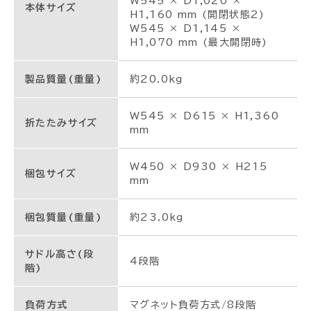
W545 × D1,020 ×
本体サイズ
H1,160 mm (開閉状態2)
W545 × D1,145 ×
H1,070 mm (最大開閉時)
製品質量(重量)
約20.0kg
W545 × D615 × H1,360
折たたみサイズ
mm
W450 × D930 × H215
梱包サイズ
mm
梱包質量(重量)
約23.0kg
サドル高さ(段
4段階
階)
負荷方式
マグネット負荷方式/8段階