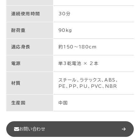
連続使用時間
30分
耐荷重
90kg
適応身長
約150～180cm
電源
単3乾電池 × 2本
スチール、ラテックス、ABS、
材質
PE、PP、PU、PVC、NBR
生産国
中国
お問い合わせ