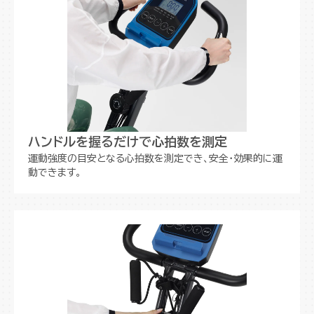
ハンドルを握るだけで心拍数を測定
運動強度の目安となる心拍数を測定でき、安全・効果的に運
動できます。