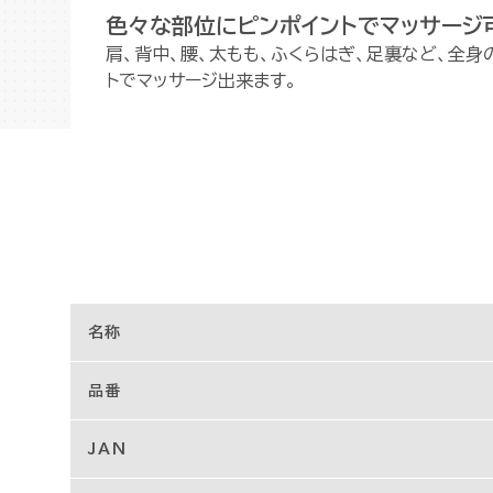
色々な部位にピンポイントでマッサージ
肩、背中、腰、太もも、ふくらはぎ、足裏など、全
トでマッサージ出来ます。
名称
品番
JAN