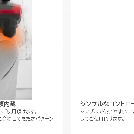
類内蔵
シンプルなコントロ
でご使用頂けます。
シンプルで使いやすいコ
に合わせてたたきパターン
してご使用頂けます。