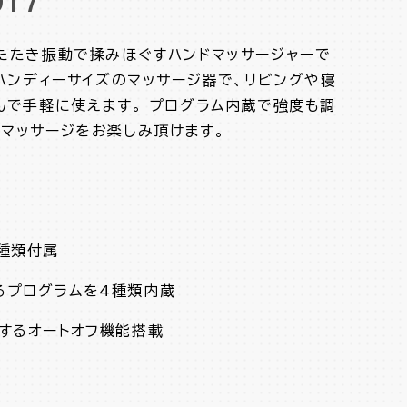
17
たたき振動で揉みほぐすハンドマッサージャーで
ハンディーサイズのマッサージ器で、リビングや寝
んで手軽に使えます。 プログラム内蔵で強度も調
マッサージをお楽しみ頂けます。
プ
種類付属
るプログラムを4種類内蔵
するオートオフ機能搭載