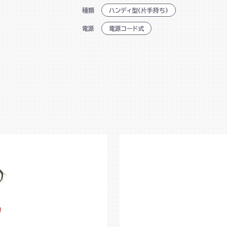
種類
ハンディ型(片手持ち)
電源
電源コード式