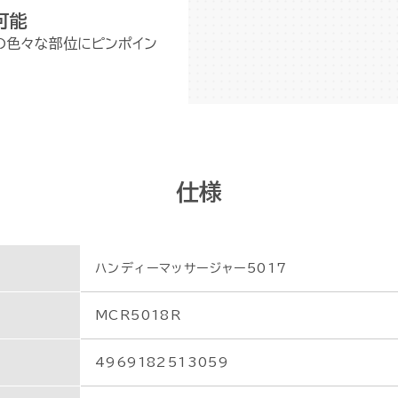
可能
身の色々な部位にピンポイン
仕様
ハンディーマッサージャー5017
MCR5018R
4969182513059