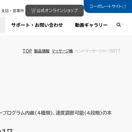
コーポレートサイト
支店・営業所
公式オンラインショップ
サポート・お問い合わせ
動画ギャラリー
TOP
製品情報
マッサージ機
ハンドマッサージャー5017
プログラム内蔵(4種類)、速度調節可能(4段階)の本