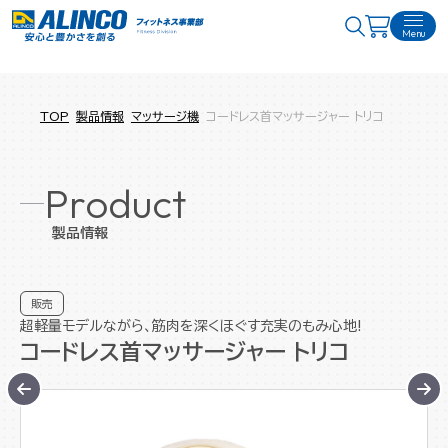
Menu
TOP
製品情報
マッサージ機
コードレス首マッサージャー トリコ
Product
製品情報
販売
超軽量モデルながら、筋肉を深くほぐす充実のもみ心地!
コードレス首マッサージャー トリコ