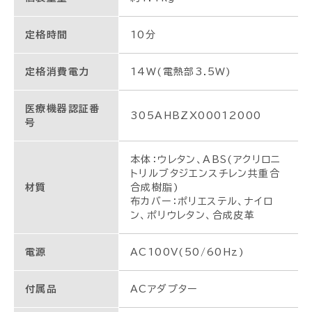
定格時間
10分
定格消費電力
14W(電熱部3.5W)
医療機器認証番
305AHBZX00012000
号
本体：ウレタン、ABS(アクリロニ
トリルブタジエンスチレン共重合
材質
合成樹脂)
布カバー：ポリエステル、ナイロ
ン、ポリウレタン、合成皮革
電源
AC100V(50/60Hz)
付属品
ACアダプター