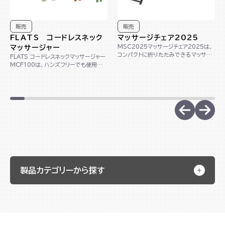
販売
販売
FLATS コードレスネック
マッサージチェア2025
MSC2025マッサージチェア2025は、
マッサージャー
コンパクトに折りたたみできるマッサー
FLATS コードレスネックマッサージャー
ジチェアです。これ一台で、首からふくら
MCF100は、ハンズフリーでも使用で
はぎ...
きるコードレスの首マッサージャーで
す。...
製品カテゴリーから探す