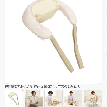
超軽量モデルながら、筋肉を深くほぐす充実のもみ心地!