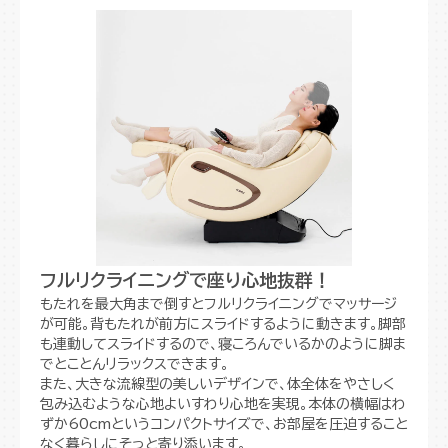
フルリクライニングで座り心地抜群！
もたれを最大角まで倒すとフルリクライニングでマッサージ
が可能。背もたれが前方にスライドするように動きます。脚部
も連動してスライドするので、寝ころんでいるかのように脚ま
でとことんリラックスできます。
また、大きな流線型の美しいデザインで、体全体をやさしく
包み込むような心地よいすわり心地を実現。本体の横幅はわ
ずか60cmというコンパクトサイズで、お部屋を圧迫すること
なく暮らしにそっと寄り添います。