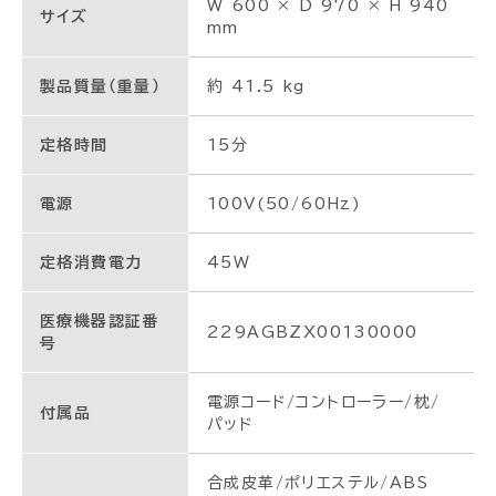
W 600 × D 970 × H 940
サイズ
mm
製品質量（重量）
約 41.5 kg
定格時間
15分
電源
100V(50/60Hz)
定格消費電力
45W
医療機器認証番
229AGBZX00130000
号
電源コード/コントローラー/枕/
付属品
パッド
合成皮革/ポリエステル/ABS