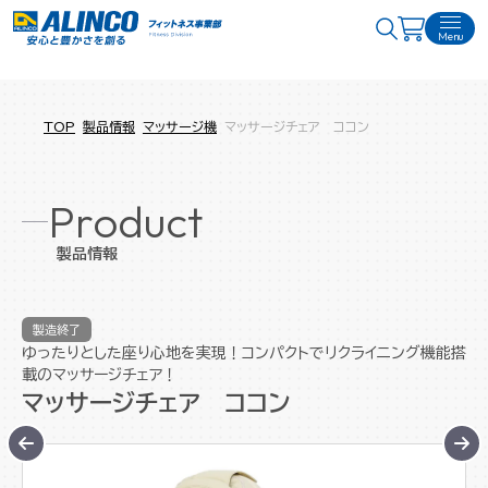
Menu
TOP
製品情報
マッサージ機
マッサージチェア ココン
Product
製品情報
製造終了
ゆったりとした座り心地を実現！コンパクトでリクライニング機能搭
載のマッサージチェア！
マッサージチェア ココン