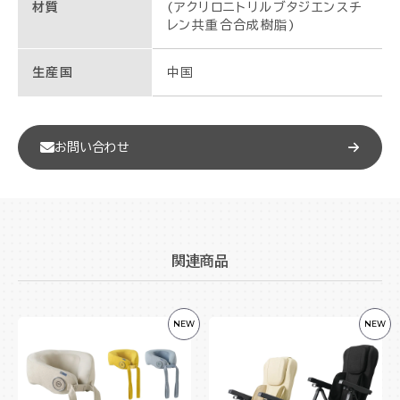
材質
(アクリロニトリルブタジエンスチ
レン共重合合成樹脂)
生産国
中国
お問い合わせ
関連商品
NEW
NEW