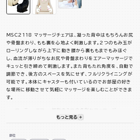
MSC2118 マッサージチェアは、凝った背中はもちろんお尻
や骨盤まわり、もも裏を心地よく刺激します。2つのもみ玉が
ローリングしながら上下に動き腰から裏ももまでもみほぐ
し、血流が滞りがちなお尻や骨盤まわりをエアーマッサージで
キュッと引き締めて刺激します。また背もたれ角度を、自動で
調節でき、後方のスペースを気にせず、フルリクライニングが
可能です。本体にキャスターも付いているのでお部屋の好き
な場所に移動させて気軽にマッサージを楽しむことができま
す。
ローラー、エアー、振動の3つの多彩なマッサージ
もっと見る
視覚的に非表示のコンテンツを
リクライニング機能
3つのプログラム機能
部位