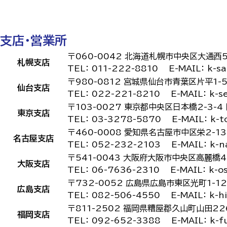
支店・営業所
〒060-0042 北海道札幌市中央区大通西5
札幌支店
TEL：
011-222-8810
E-MAIL：
k-s
〒980-0812 宮城県仙台市青葉区片平1-5
仙台支店
TEL：
022-221-8210
E-MAIL：
k-s
〒103-0027 東京都中央区日本橋2-3-
東京支店
TEL：
03-3278-5870
E-MAIL：
k-t
〒460-0008 愛知県名古屋市中区栄2-1
名古屋支店
TEL：
052-232-2103
E-MAIL：
k-n
〒541-0043 大阪府大阪市中央区高麗橋4
大阪支店
TEL：
06-7636-2310
E-MAIL：
k-o
〒732-0052 広島県広島市東区光町1-1
広島支店
TEL：
082-506-4550
E-MAIL：
k-h
〒811-2502 福岡県糟屋郡久山町山田22
福岡支店
TEL：
092-652-3388
E-MAIL：
k-f