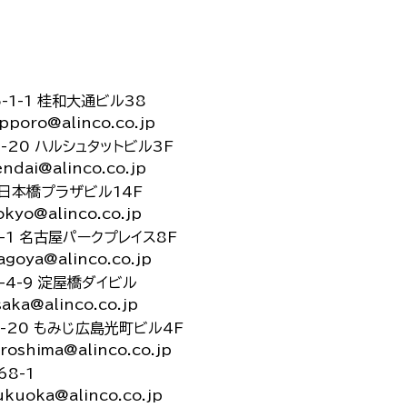
-1-1 桂和大通ビル38
apporo@alinco.co.jp
-20 ハルシュタットビル3F
endai@alinco.co.jp
4 日本橋プラザビル14F
okyo@alinco.co.jp
3-1 名古屋パークプレイス8F
agoya@alinco.co.jp
-4-9 淀屋橋ダイビル
saka@alinco.co.jp
2-20 もみじ広島光町ビル4F
iroshima@alinco.co.jp
68-1
ukuoka@alinco.co.jp