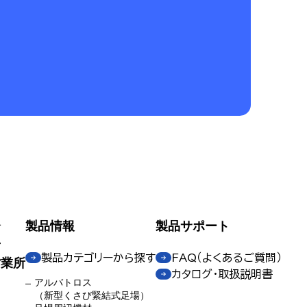
介
製品情報
製品サポート
せ
製品カテゴリーから探す
FAQ（よくあるご質問）
営業所
カタログ・取扱説明書
アルバトロス
（新型くさび緊結式足場）