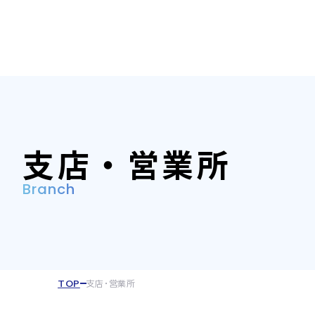
支店・営業所
Branch
TOP
支店・営業所