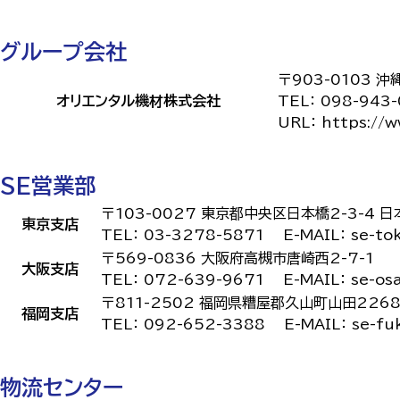
グループ会社
〒903-0103
オリエンタル機材株式会社
TEL：
098-943
URL：
https://w
SE営業部
〒103-0027 東京都中央区日本橋2-3-4 
東京支店
TEL：
03-3278-5871
E-MAIL：
se-to
〒569-0836 大阪府高槻市唐崎西2-7-1
大阪支店
TEL：
072-639-9671
E-MAIL：
se-os
〒811-2502 福岡県糟屋郡久山町山田2268
福岡支店
TEL：
092-652-3388
E-MAIL：
se-fu
物流センター