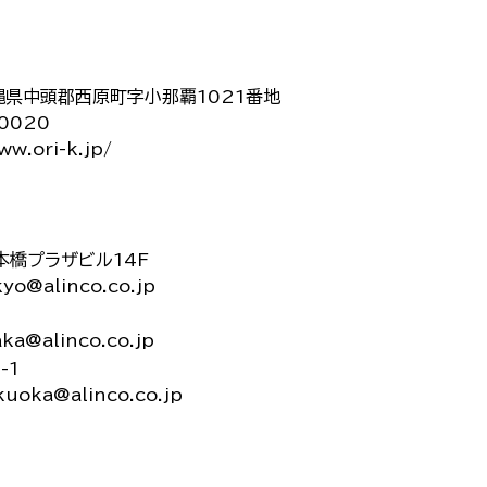
 沖縄県中頭郡西原町字小那覇1021番地
-0020
ww.ori-k.jp/
日本橋プラザビル14F
kyo@alinco.co.jp
aka@alinco.co.jp
-1
kuoka@alinco.co.jp