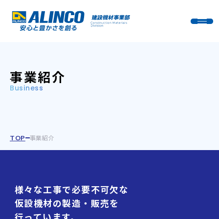
事業紹介
Business
TOP
事業紹介
様々な工事で必要不可欠な
仮設機材の製造・販売を
行っています。