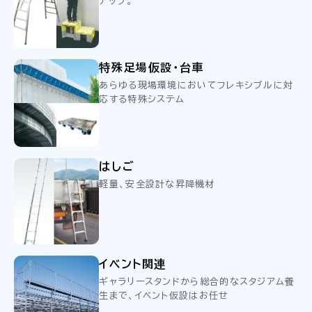
ナップ。
特殊足場仮設・台車
あらゆる現場環境においてフレキシブルに対
応する特殊システム
はしご
軽量、安全設計な昇降機材
イベント関連
ギャラリースタンドから総合的なスタジアム養
生まで、イベント仮設はお任せ