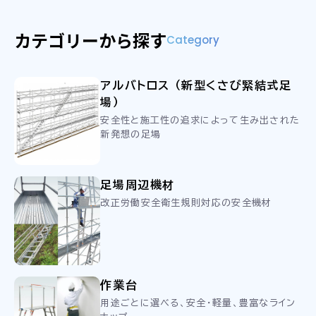
カテゴリーから探す
Category
アルバトロス （新型くさび緊結式足
場）
安全性と施工性の追求によって生み出された
新発想の足場
足場周辺機材
改正労働安全衛生規則対応の安全機材
作業台
用途ごとに選べる、安全・軽量、豊富なライン