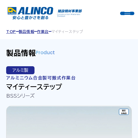
TOP
製品情報
作業台
マイティーステップ
製品情報
Product
アルミ製
アルミニウム合金製可搬式作業台
マイティーステップ
BSSシリーズ
認定
合格品