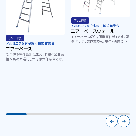
アルミ製
アルミニウム合金製可搬式作業台
エアーベースウォール
エアーベースの「片面垂直仕様」です。壁
アルミ製
際ギリギリの作業でも、安全・快適にご
アルミニウム合金製可搬式作業台
使用いただけます。
エアーベース
安全性や堅牢設計に加え、軽量化と作業
性を高めた進化した可搬式作業台です。