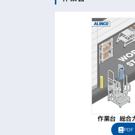
作業台 総合
PDF