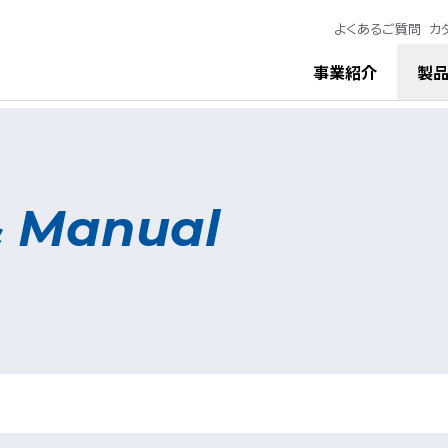
よくあるご質問
カ
事業紹介
製
& Manual