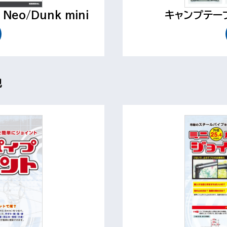
eo/Dunk mini
キャンプテー
他