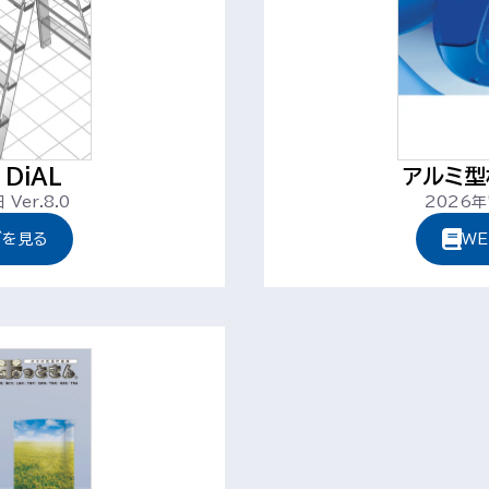
DiAL
アルミ型
Ver.8.0
2026年
グを見る
W