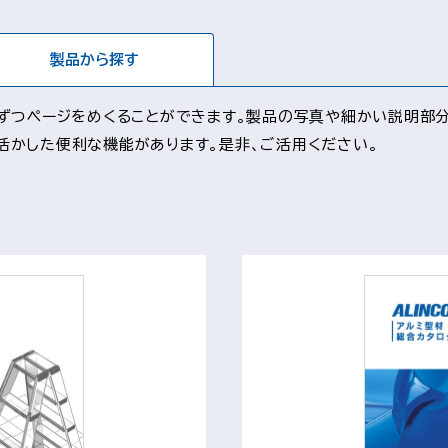
製品から探す
ジずつページをめくることができます。製品の写真や細かい説明部
活かした便利な機能があります。是非、ご活用ください。