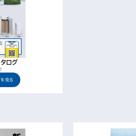
タログ
2
グを見る