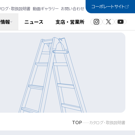
コーポレートサイト
タログ・取扱説明書
動画ギャラリー
お問い合わせ
品情報
ニュース
支店・営業所
TOP
カタログ・取扱説明書