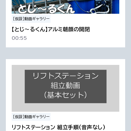
［仮設］動画ギャラリー
【とじ～るくん】アルミ朝顔の開閉
00:55
［仮設］動画ギャラリー
リフトステーション 組立手順(音声なし)