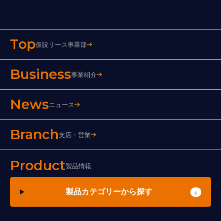
Top
仮設リース事業部
Business
事業紹介
News
ニュース
Branch
支店・営業
Product
製品情報
製品カテゴリーから探す
＋