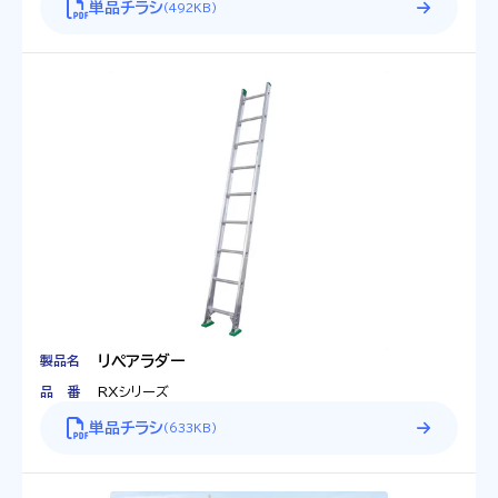
単品チラシ
(
492KB
)
製品名
リペアラダー
品番
RXシリーズ
単品チラシ
(
633KB
)