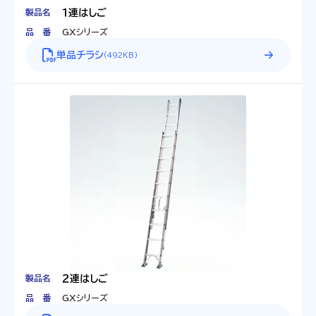
製品名
１連はしご
品番
GXシリーズ
単品チラシ
(
492KB
)
製品名
２連はしご
品番
GXシリーズ