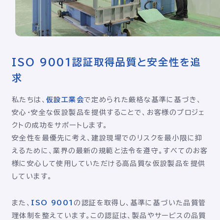
ISO 9001認証取得
品質と安全性を追
求
私たちは、
仮設工業会
で定められた厳格な基準に基づき、
安心・安全な仮設製品を提供することで、お客様のプロジェ
クトの成功をサポートします。
安全性を最優先に考え、建設現場でのリスクを最小限に抑
えるために、業界の最新の規範と法令を遵守。すべてのお客
様に安心して使用していただける高品質な仮設製品を提供
しています。
また、
ISO 9001
の認証を取得し、基準に基づいた品質管
理体制を整えています。この認証は、製品やサービスの品質