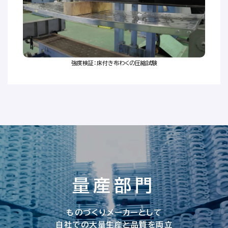
強度検証：床付き布わくの圧縮試験​
量産部門
ものづくりメーカーとして
自社での大量生産と品質を両立