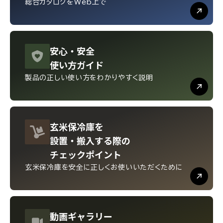
総合カタログをWeb上で
安心・
安全
使い方ガイド
製品の正しい使い方を
わかりやすく説明
玄米保冷庫を
設置・
搬入する際の
チェックポイント
玄米保冷庫を安全に
正しくお使いいただくために
動画
ギャラリー