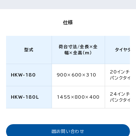
仕様
荷台寸法/全長×全
型式
タイヤタ
幅×全高（m）
20インチ 
HKW-180
900×600×310
パンクタイヤ
24インチ 
HKW-180L
1455×800×400
パンクタイヤ
お問い合わせ