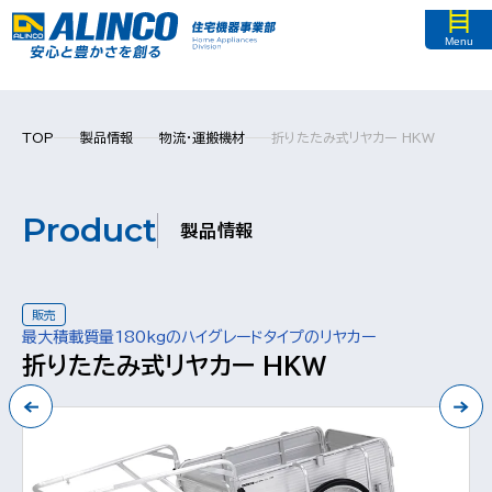
Menu
TOP
製品情報
物流・運搬機材
折りたたみ式リヤカー HKW
Product
製品情報
販売
最大積載質量180kgのハイグレードタイプのリヤカー
折りたたみ式リヤカー HKW