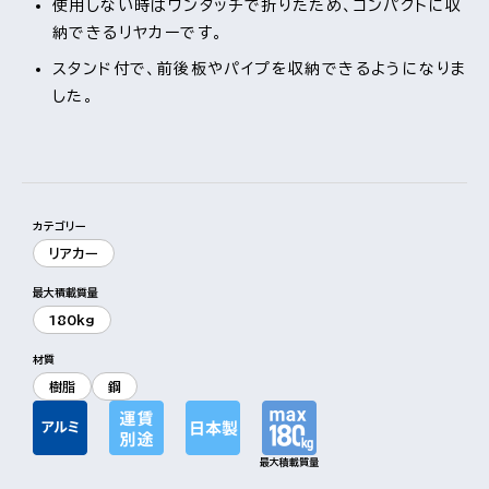
使用しない時はワンタッチで折りたため、コンパクトに収
納できるリヤカーです。
スタンド付で、前後板やパイプを収納できるようになりま
した。
もっと見る
視覚的に非表示のコンテンツを
カテゴリー
リアカー
最大積載質量
180kg
材質
樹脂
鋼
最大積載質量