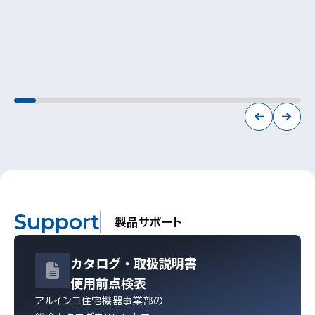
ト】伸縮脚やパラソル差込口装備で、アウ
納できるリ...
トドアに...
Support
製品サポート
カタログ・
取扱説明書
使用前点検表
アルインコ住宅機器事業部の