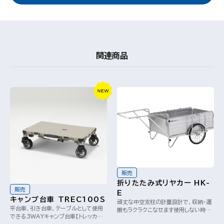
関連商品
販売
折りたたみ式リヤカー HK-
販売
E
キャンプ台車 TREC100S
頑丈な中空支柱の計量設計で、収納・運
平台車、引き台車、テーブルとして使用
搬もラクラクこなせます使用しない時は
できる3WAYキャンプ台車【トレッカー
ワンタッチで折りたため、コンパクトに収