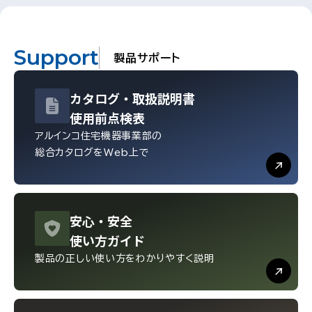
Support
製品サポート
カタログ・
取扱説明書
使用前点検表
アルインコ住宅機器事業部の
総合カタログをWeb上で
安心・
安全
使い方ガイド
製品の正しい使い方を
わかりやすく説明