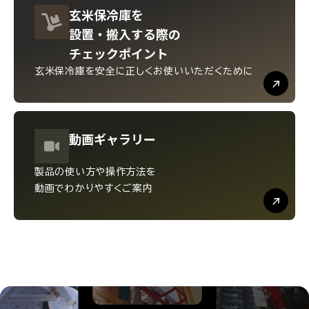
玄米保冷庫を
設置・
搬入する際の
チェックポイント
玄米保冷庫を安全に
正しくお使いいただくために
動画
ギャラリー
製品の使い方や操作方法を
動画でわかりやすくご案内