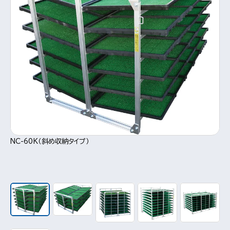
NC-60K（斜め収納タイプ）