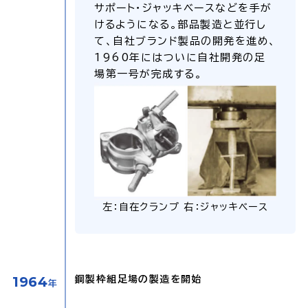
サポート・ジャッキベースなどを手が
けるようになる。部品製造と並行し
て、自社ブランド製品の開発を進め、
1960年にはついに自社開発の足
場第一号が完成する。
左：自在クランプ 右：ジャッキベース
1964
鋼製枠組足場の製造を開始
年