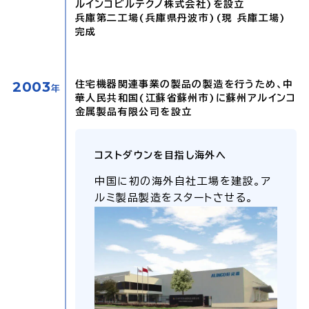
ルインコビルテクノ株式会社)を設立
兵庫第二工場(兵庫県丹波市)(現 兵庫工場)
完成
2003
住宅機器関連事業の製品の製造を行うため、中
年
華人民共和国(江蘇省蘇州市)に蘇州アルインコ
金属製品有限公司を設立
コストダウンを目指し海外へ
中国に初の海外自社工場を建設。ア
ルミ製品製造をスタートさせる。