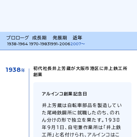
プロローグ
成長期
発展期
近年
1938-1964
1970-1983
1991-2006
2007〜
1938
初代社長井上芳蔵が大阪市港区に井上鉄工所
年
創業
アルインコ創業記念日
井上芳蔵は自転車部品を製造してい
た尾崎鉄鋼所に就職したのち、のれ
ん分けの形で独立を果たす。1938
年9月1日、自宅兼作業所は「井上鉄
工所」と名付けられ、アルインコはこ