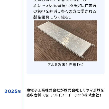
3.5〜5kgの軽量化を実現。作業者
の負担を軽減し多くの方に愛される
製品開発に取り組む。
アルミ製床付き布わく
2025
東電子工業株式会社が株式会社モリヤマ茨城を
年
吸収合併 (現 アルインコイーテック株式会社)