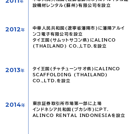
2011
年
設機材レンタル(蘇州)有限公司を設立
2012
中華人民共和国(遼寧省瀋陽市)に瀋陽アルイ
年
ンコ電子有限公司を設立
タイ王国(サムットサコン県)にALINCO
(THAILAND) CO.,LTD.を設立
2013
タイ王国(チャチューンサオ県)にALINCO
年
SCAFFOLDING (THAILAND)
CO.,LTD.を設立
2014
東京証券取引所市場第一部に上場
年
インドネシア共和国(ブカシ市)にPT.
ALINCO RENTAL INDONESIAを設立