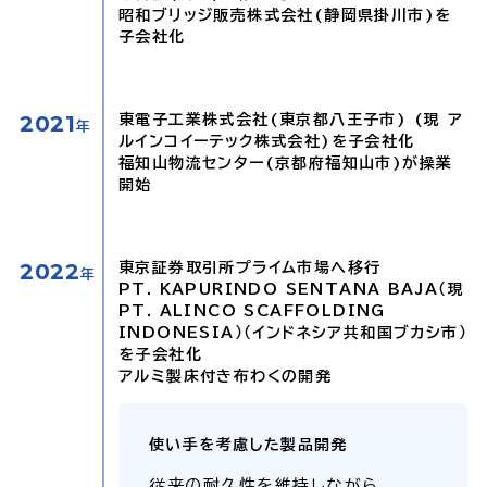
昭和ブリッジ販売株式会社(静岡県掛川市)を
子会社化
2021
東電子工業株式会社(東京都八王子市) (現 ア
年
ルインコイーテック株式会社)を子会社化
福知山物流センター(京都府福知山市)が操業
開始
2022
東京証券取引所プライム市場へ移行
年
PT. KAPURINDO SENTANA BAJA（現
PT. ALINCO SCAFFOLDING
INDONESIA）（インドネシア共和国ブカシ市）
を子会社化
アルミ製床付き布わくの開発
使い手を考慮した製品開発
従来の耐久性を維持しながら、