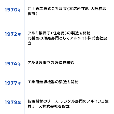
1970
井上鉄工株式会社設立(本店所在地 大阪府高
年
槻市)
1972
アルミ製梯子(住宅用)の製造を開始
年
同製品の販売部門としてアルメイト株式会社設
立
1974
アルミ製脚立の製造を開始
年
1977
工業用無線機器の製造を開始
年
1979
仮設機材のリース、レンタル部門のアルインコ建
年
材リース株式会社を設立