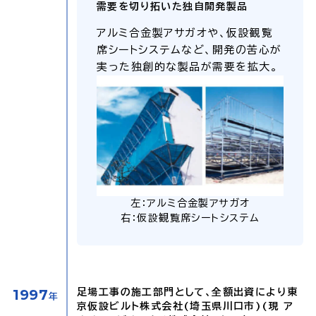
需要を切り拓いた独自開発製品
アルミ合金製アサガオや、仮設観覧
席シートシステムなど、開発の苦心が
実った独創的な製品が需要を拡大。
左：アルミ合金製アサガオ
右：仮設観覧席シートシステム
1997
足場工事の施工部門として、全額出資により東
年
京仮設ビルト株式会社(埼玉県川口市)(現 ア