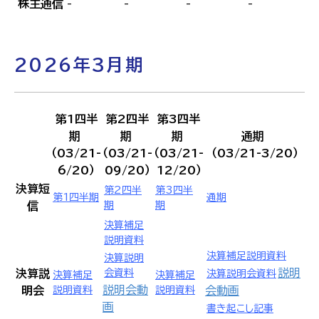
株主通信
-
-
-
-
2026年3月期
第1四半
第2四半
第3四半
期
期
期
通期
（03/21-
（03/21-
（03/21-
（03/21-3/20）
6/20）
09/20）
12/20）
決算短
第2四半
第3四半
第1四半期
通期
信
期
期
決算補足
説明資料
決算補足説明資料
決算説明
説明
決算説
会資料
決算説明会資料
決算補足
決算補足
説明会動
明会
説明資料
説明資料
会動画
画
書き起こし記事