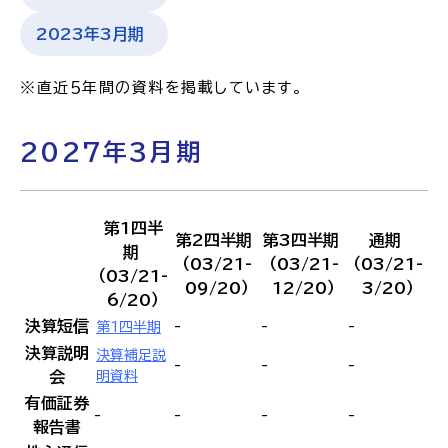
2023年3月期
※直近５年間の資料を掲載しています。
2027年3月期
第1四半
第2四半期
第3四半期
通期
期
（03/21-
（03/21-
（03/21-
（03/21-
09/20）
12/20）
3/20）
6/20）
決算短信
-
-
-
第1四半期
決算説明
決算補足説
-
-
-
会
明資料
有価証券
-
-
-
-
報告書