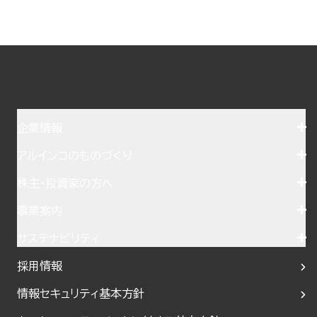
企業情報
アルインコのものづくり
株主・投資家の方へ
事業案内
サステナビリティ
採用情報
情報セキュリティ基本方針