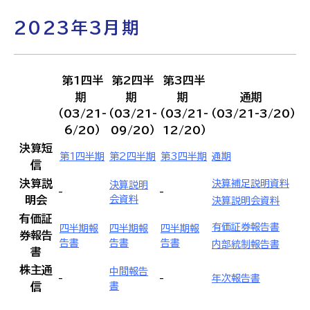
2023年3月期
第1四半
第2四半
第3四半
期
期
期
通期
（03/21-
（03/21-
（03/21-
（03/21-3/20）
6/20）
09/20）
12/20）
決算短
第1四半期
第2四半期
第3四半期
通期
信
決算説
決算補足説明資料
決算説明
-
-
明会
会資料
決算説明会資料
有価証
有価証券報告書
四半期報
四半期報
四半期報
券報告
告書
告書
告書
内部統制報告書
書
株主通
中間報告
-
-
年次報告書
信
書