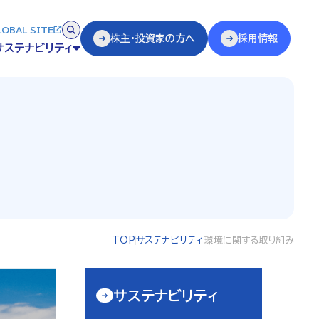
LOBAL SITE
株主・投資家の方へ
採用情報
サステナビリティ
TOP
サステナビリティ
環境に関する取り組み
サステナビリティ