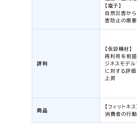
【電子】
自然災害か
害防止の需
【仮設機材】
再利用を前提
評判
ジネスモデル
に対する評価
上昇
【フィットネス
商品
消費者の行