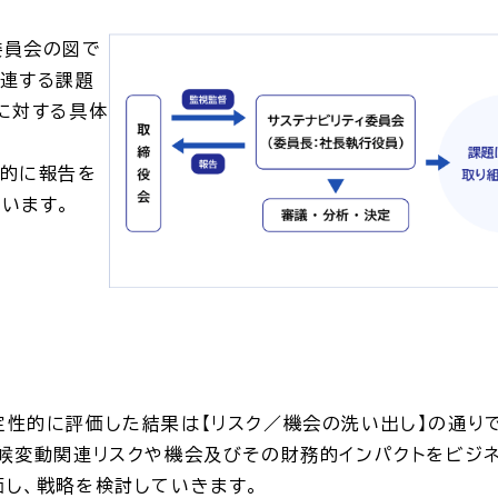
委員会の図で
関連する課題
に対する具体
期的に報告を
います。
性的に評価した結果は【リスク／機会の洗い出し】の通り
気候変動関連リスクや機会及びその財務的インパクトをビジ
し、戦略を検討していきます。