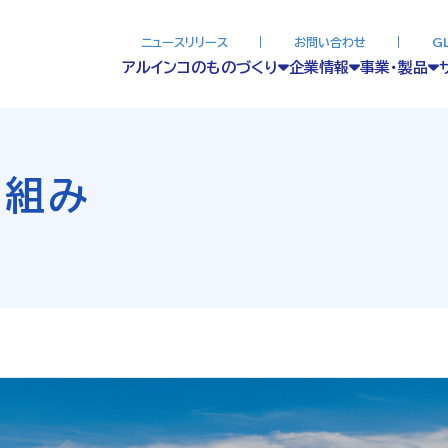
ニュースリリース
お問い合わせ
G
アルインコのものづくり
企業情報
事業・製品
り組み