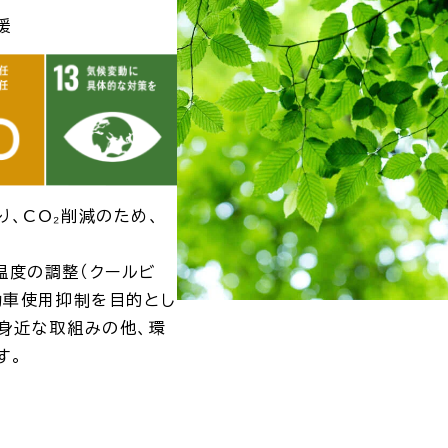
援
、CO₂削減のため、
温度の調整（クールビ
動車使用抑制を目的とし
身近な取組みの他、環
す。