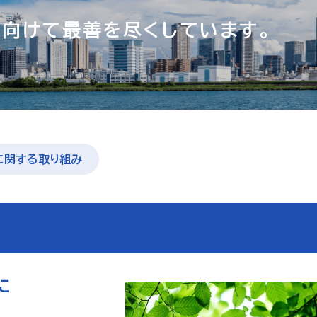
向けて最善を尽くしています。
に関する取り組み
に