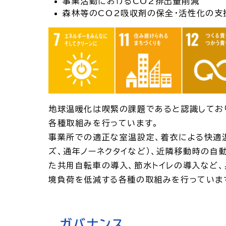
事業活動におけるCO2排出量削減
森林等のCO2吸収剤の保全・活性化の支
地球温暖化は喫緊の課題であると認識しており
各種取組みを行っています。
事業所での適正な室温設定、着衣による快適
ズ、通年ノーネクタイなど）、近隣移動時の自
た共用自転車の導入、節水トイレの導入など、
境負荷を低減する各種の取組みを行っていま
ガバナンス