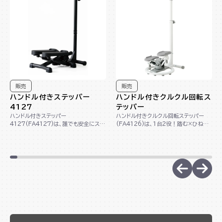
販売
販売
ハンドル付きステッパー
ハンドル付きクルクル回転ス
4127
テッパー
ハンドル付きステッパー
ハンドル付きクルクル回転ステッパー
4127(FA4127)は、誰でも安全にステ
(FA4126)は、1台2役！踏む×ひねる
ップ運動が出来るハンドル付きのステッ
動作で下半身＆くびれメイクができる回
パーです。足腰に負...
転ステッ...