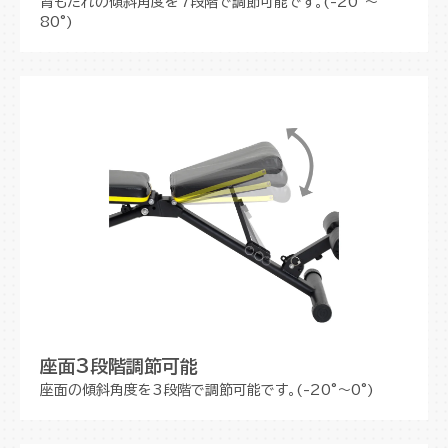
背もたれの傾斜角度を7段階で調節可能です。(-20°～
80°)
座面3段階調節可能
座面の傾斜角度を3段階で調節可能です。(-20°～0°)