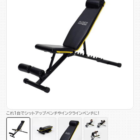
これ1台でシットアップベンチやインクラインベンチに!