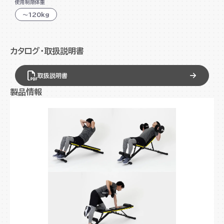
使用制限体重
～120kg
カタログ・取扱説明書
取扱説明書
製品情報