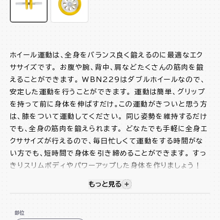
ホイール運動は、全身をバランス良く鍛えるのに最適なエク
ササイズです。 お腹や腕、背中、肩などたくさんの筋肉を鍛
えることができます。 WBN229はダブルホイールなので、
安定した運動を行うことができます。 運動は簡単、グリップ
を持って前に身体を伸ばすだけ。この運動がきついと思う方
は、膝をついて運動してください。 同じ姿勢を維持するだけ
でも、全身の筋肉を鍛えられます。 どなたでも手軽に全身エ
クササイズが行えるので、毎日忙しくて運動をする時間がな
い方でも、短時間で身体を引き締めることができます。 すっ
きりスリムボディやパワーアップした身体を作りましょう！
もっと見る
視覚的に非表示のコンテンツを
組立不要
ダブルホイールで安定感抜群
部位
ハードグリップを採用