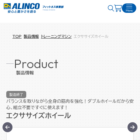
Menu
TOP
製品情報
トレーニングマシン
エクササイズホイール
Product
製品情報
製造終了
バランスを取りながら全身の筋肉を強化！ダブルホイールだから安
心、組立不要ですぐに使えます！
エクササイズホイール