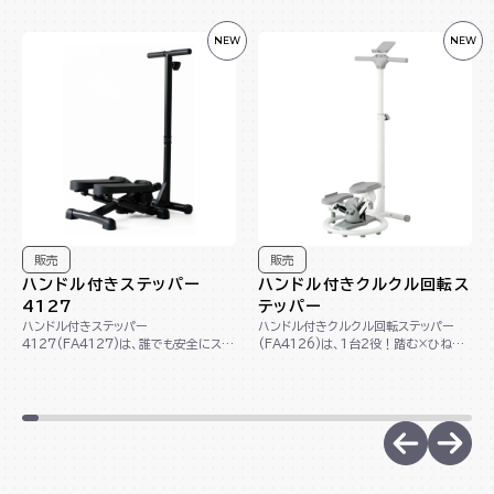
NEW
NEW
販売
販売
ハンドル付きステッパー
ハンドル付きクルクル回転ス
4127
テッパー
ハンドル付きステッパー
ハンドル付きクルクル回転ステッパー
4127(FA4127)は、誰でも安全にステ
(FA4126)は、1台2役！踏む×ひねる
ップ運動が出来るハンドル付きのステッ
動作で下半身＆くびれメイクができる回
パーです。足腰に負...
転ステッ...