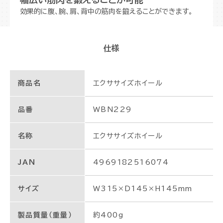
効果的に腹、腕、肩、背中の筋肉を鍛えることができます。
仕様
商品名
エクササイズホイール
品番
WBN229
名称
エクササイズホイール
JAN
4969182516074
サイズ
W315×D145×H145mm
製品質量（重量）
約400g