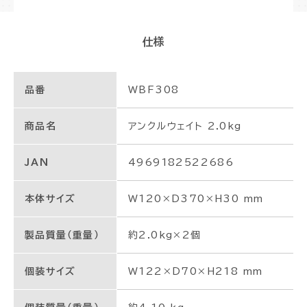
仕様
品番
WBF308
商品名
アンクルウェイト 2.0kg
JAN
4969182522686
本体サイズ
W120×D370×H30 mm
製品質量（重量）
約2.0kg×2個
個装サイズ
W122×D70×H218 mm