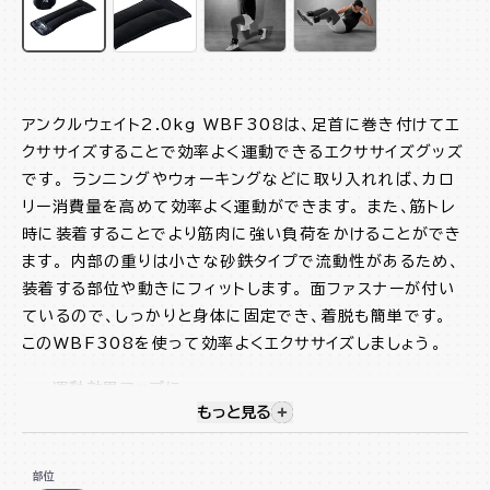
アンクルウェイト2.0kg WBF308は、足首に巻き付けてエ
クササイズすることで効率よく運動できるエクササイズグッズ
です。 ランニングやウォーキングなどに取り入れれば、カロ
リー消費量を高めて効率よく運動ができます。 また、筋トレ
時に装着することでより筋肉に強い負荷をかけることができ
ます。 内部の重りは小さな砂鉄タイプで流動性があるため、
装着する部位や動きにフィットします。 面ファスナーが付い
ているので、しっかりと身体に固定でき、着脱も簡単です。
このWBF308を使って効率よくエクササイズしましょう。
運動効果アップに
もっと見る
視覚的に非表示のコンテンツを
ヒップアップや引き締め、美脚作りに
流動性のある砂鉄タイプ
部位