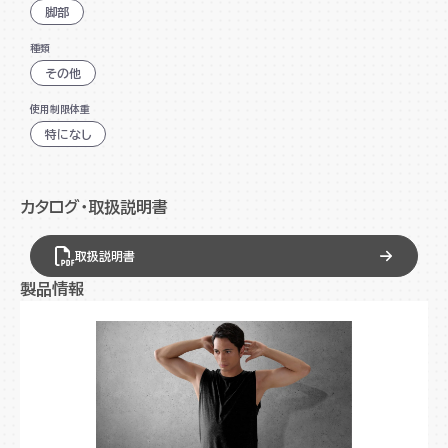
面ファスナーで着脱カンタン
脚部
種類
その他
使用制限体重
特になし
カタログ・取扱説明書
取扱説明書
製品情報