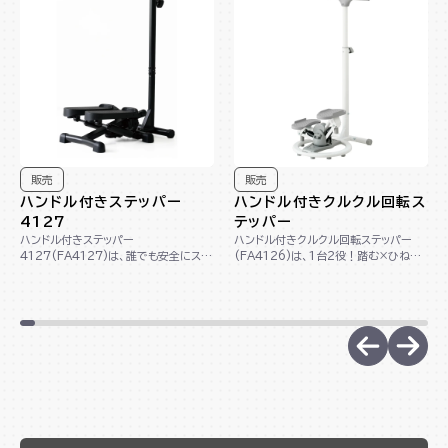
販売
販売
ハンドル付きステッパー
ハンドル付きクルクル回転ス
4127
テッパー
ハンドル付きステッパー
ハンドル付きクルクル回転ステッパー
4127(FA4127)は、誰でも安全にステ
(FA4126)は、1台2役！踏む×ひねる
ップ運動が出来るハンドル付きのステッ
動作で下半身＆くびれメイクができる回
パーです。足腰に負...
転ステッ...