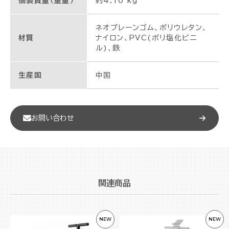
個装質量（重量）
約4.10 kg
ネオプレーンゴム、ポリウレタン、
材質
ナイロン、PVC(ポリ塩化ビニ
ル)、鉄
生産国
中国
お問い合わせ
関連商品
NEW
NEW