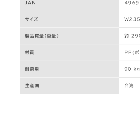
JAN
4969
サイズ
W235
製品質量（重量）
約 29
材質
PP(
耐荷重
90 kg
生産国
台湾