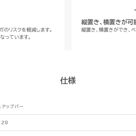
縦置き、横置きが可
ガのリスクを軽減します。
縦置き、横置きができ、ベ
なっています。
仕様
ュアップバー
228