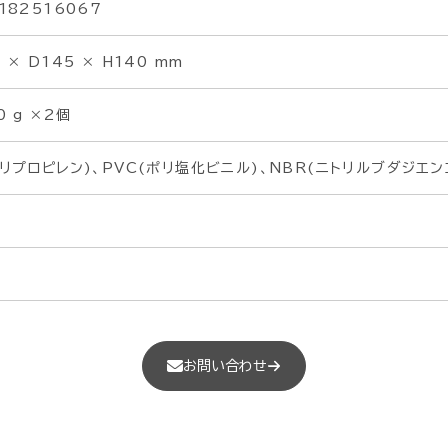
182516067
 × D145 × H140 mm
0 g ×2個
ポリプロピレン)、PVC(ポリ塩化ビニル)、NBR(ニトリルブダジエン
お問い合わせ