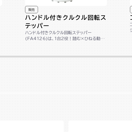
販売
ハンドル付きクルクル回転ス
テッパー
ハンドル付きクルクル回転ステッパー
(FA4126)は、1台2役！踏む×ひねる動作
で下半身＆くびれメイクができる回転ステ
ッ...