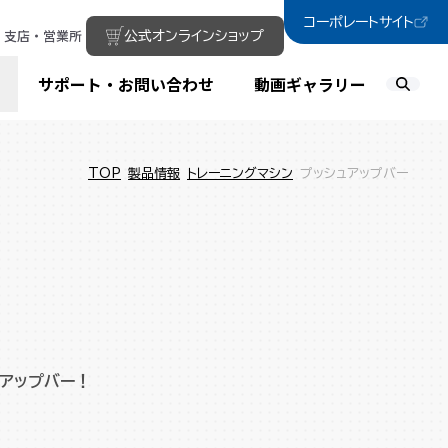
コーポレートサイト
支店・営業所
公式オンラインショップ
サポート・お問い合わせ
動画ギャラリー
TOP
製品情報
トレーニングマシン
プッシュアップバー
アップバー！