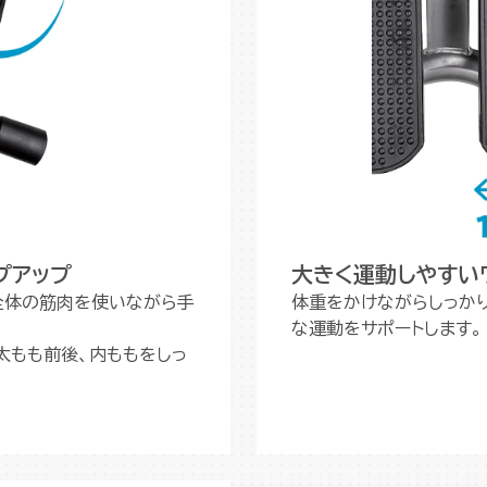
プアップ
大きく運動しやすい
全体の筋肉を使いながら手
体重をかけながらしっか
な運動をサポートします。
太もも前後、内ももをしっ