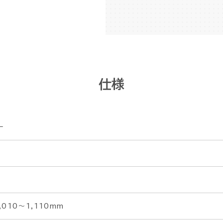
仕様
ー
3
010～1,110mm