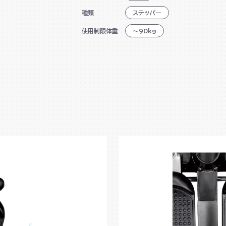
ハンドル付きで安全
種類
ステッパー
高さ3段階調節
使用制限体重
～90kg
大きく運動しやすいワイドペダル