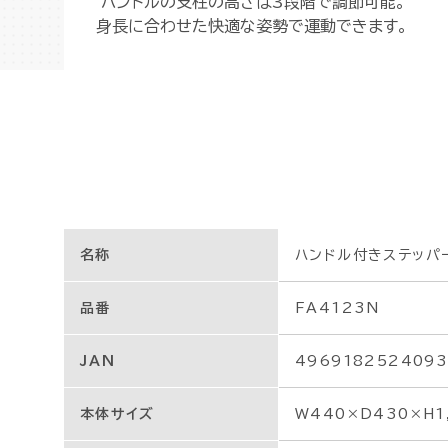
ハンドルの支柱の高さは3段階で調節可能。
身長に合わせた快適な姿勢で運動できます。
名称
ハンドル付きステッパ
品番
FA4123N
JAN
496918252409
本体サイズ
W440×D430×H1,