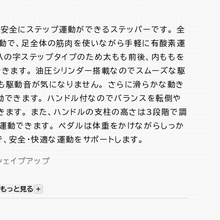
は、安全にステップ運動ができるステッパーです。 全
動で、足全体の筋肉を使いながら手軽に有酸素運
は八の字ステップタイプのため太もも前後、内ももを
できます。 油圧シリンダー搭載なのでスムーズな駆
も駆動音が気になりません。 さらに滑らかな動き
動できます。 ハンドル付なのでバランスを転倒や
きます。 また、ハンドルの支柱の高さは3段階で調
運動できます。 ペダルは体重をかけながらしっか
、安全・快適な運動をサポートします。
シェイプアップ
くらはぎ等のエクササイズに
もっと見る
視覚的に非表示のコンテンツを表示する
を実現