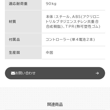
適応耐荷重
90kg
本体：スチール、ABS(アクリロニ
材質
トリルブタジエンスチレン共重合
合成樹脂)、TPR(熱可塑性ゴム)
付属品
コントローラー(単4電池2本)
生産国
中国
お問い合わせ
関連商品