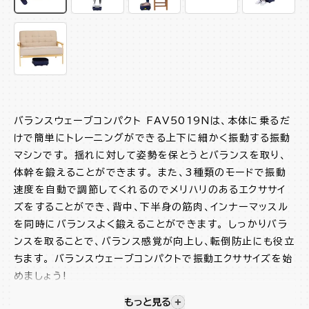
バランスウェーブコンパクト FAV5019Nは、本体に乗るだ
けで簡単にトレーニングができる上下に細かく振動する振動
マシンです。 揺れに対して姿勢を保とうとバランスを取り、
体幹を鍛えることができます。 また、3種類のモードで振動
速度を自動で調節してくれるのでメリハリのあるエクササイ
ズをすることができ、背中、下半身の筋肉、インナーマッスル
を同時にバランスよく鍛えることができます。 しっかりバラ
ンスを取ることで、バランス感覚が向上し、転倒防止にも役立
ちます。 バランスウェーブコンパクトで振動エクササイズを始
めましょう!
もっと見る
視覚的に非表示のコンテンツを
軽量・コンパクトなので持ち運びが楽