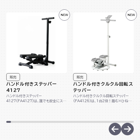
NEW
NEW
販売
販売
ハンドル付きステッパー
ハンドル付きクルクル回転ス
4127
テッパー
ハンドル付きステッパー
ハンドル付きクルクル回転ステッパー
4127(FA4127)は、誰でも安全にステ
(FA4126)は、1台2役！踏む×ひねる
ップ運動が出来るハンドル付きのステッ
動作で下半身＆くびれメイクができる回
パーです。足腰に負...
転ステッ...