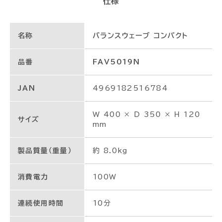
仕様
名称
バランスウェーブ コンパクト
品番
FAV5019N
JAN
4969182516784
W 400 × D 350 × H 120
サイズ
mm
製品質量（重量）
約 8.0kg
消費電力
100W
連続使用時間
10分