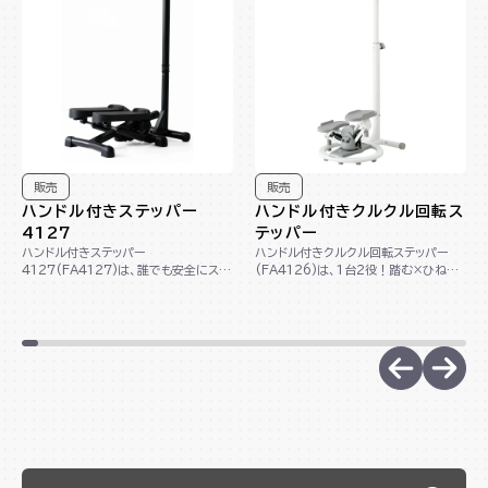
販売
販売
ハンドル付きステッパー
ハンドル付きクルクル回転ス
4127
テッパー
ハンドル付きステッパー
ハンドル付きクルクル回転ステッパー
4127(FA4127)は、誰でも安全にステ
(FA4126)は、1台2役！踏む×ひねる
ップ運動が出来るハンドル付きのステッ
動作で下半身＆くびれメイクができる回
パーです。足腰に負...
転ステッ...