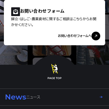
お問い合わせ
フォーム
脚立・はしご・農業資材に関するご相談は
こちらからお聞
かせください。
お問い合わせフォームへ
News
ニュース