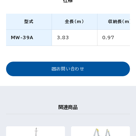
仕様
型式
全長（m）
収納長（m）
MW-39A
3.83
0.97
お問い合わせ
関連商品