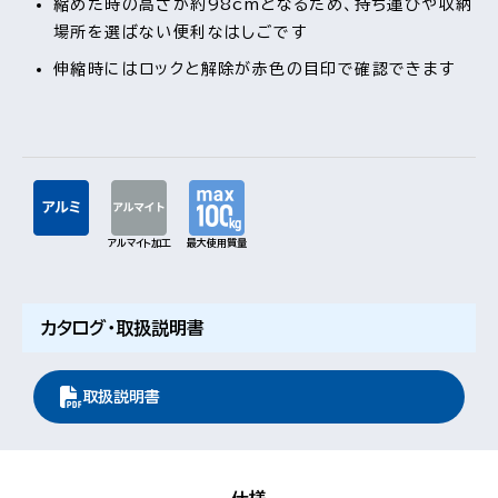
縮めた時の高さが約98cmとなるため、持ち運びや収納
場所を選ばない便利なはしごです
伸縮時にはロックと解除が赤色の目印で確認できます
アルマイト加工
最大使用質量
もっと見る
視覚的に非表示のコンテンツを
カタログ・取扱説明書
取扱説明書