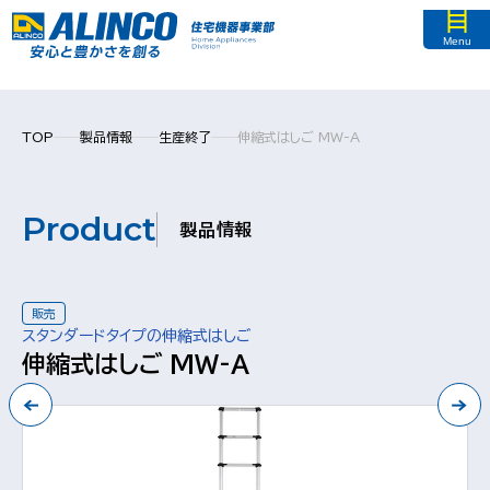
Menu
TOP
製品情報
生産終了
伸縮式はしご MW-A
Product
製品情報
販売
スタンダードタイプの伸縮式はしご
伸縮式はしご MW-A