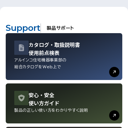
Support
製品サポート
カタログ・
取扱説明書
使用前点検表
アルインコ住宅機器事業部の
総合カタログをWeb上で
安心・
安全
使い方ガイド
製品の正しい使い方を
わかりやすく説明