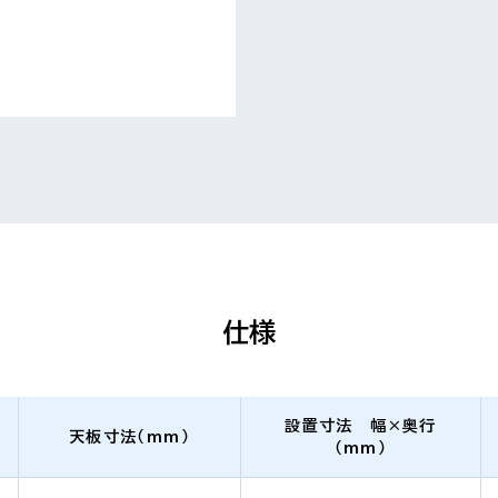
仕様
設置寸法 幅×奥行
天板寸法（mm）
（mm）