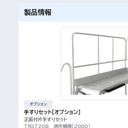
製品情報
オプション
手すりセット［オプション］
正面付片手すりセット
TRST20B 適用機種［2000］