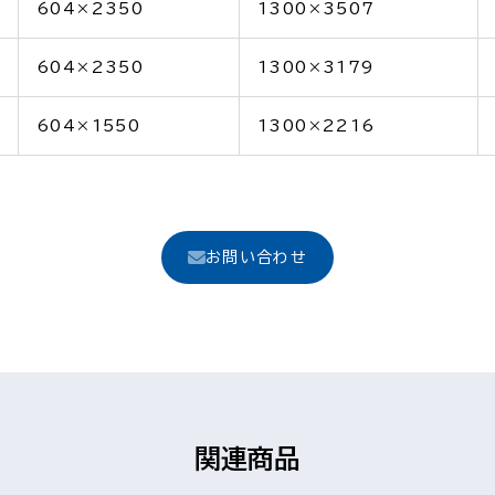
604×2350
1300×3507
604×2350
1300×3179
604×1550
1300×2216
お問い合わせ
関連商品