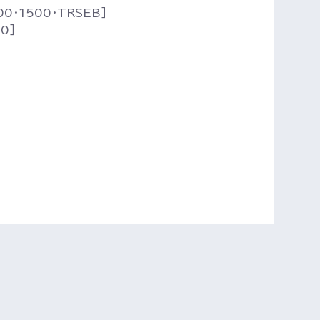
0・1500・TRSEB］
0］