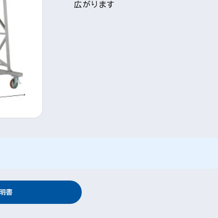
広がります
明書