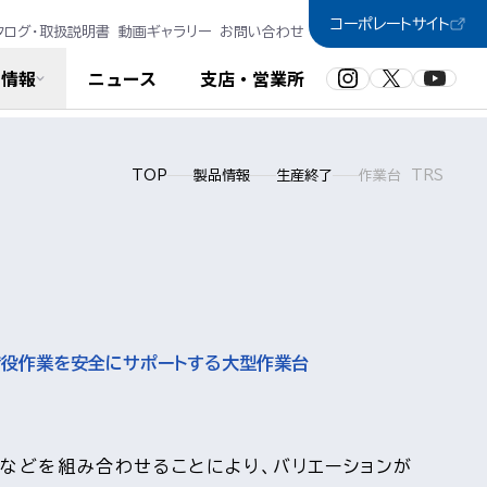
コーポレートサイト
タログ・取扱説明書
動画ギャラリー
お問い合わせ
品情報
ニュース
支店・営業所
TOP
製品情報
生産終了
作業台 TRS
荷役作業を安全にサポートする大型作業台
などを組み合わせることにより、バリエーションが