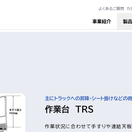
よくあるご質問
カ
事業紹介
製
主にトラックへの昇降・シート掛けなどの
作業台 TRS
作業状況に合わせて手すりや連結天板