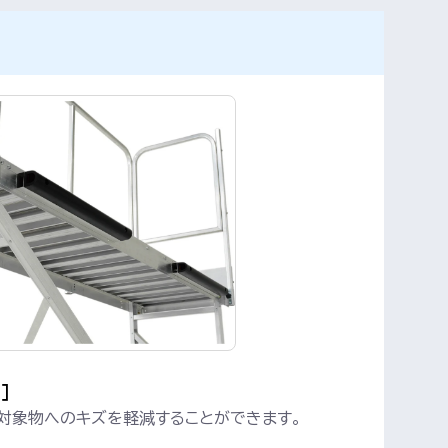
］
の対象物へのキズを軽減することができます。