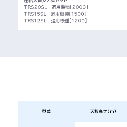
連結天板支え脚セット
TRS20SL 適用機種［2000］
TRS15SL 適用機種［1500］
TRS12SL 適用機種［1200］
型式
天板高さ（m）