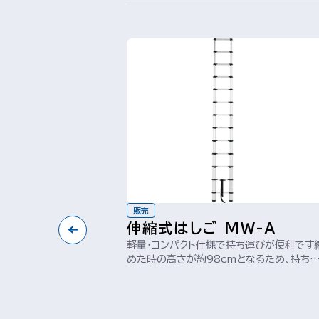
販売
伸縮式はしご MW-A
軽量・コンパクト仕様で持ち運びが便利です
めた時の高さが約98cmとなるため、持ち
びや収納場所を選ばない便利なはしごで...