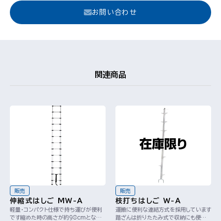
お問い合わせ
関連商品
販売
販売
伸縮式はしご MW-A
枝打ちはしご W-A
軽量・コンパクト仕様で持ち運びが便利
運搬に便利な連結方式を採用しています
です縮めた時の高さが約98cmとなる
踏ざんは折りたたみ式で収納にも便利