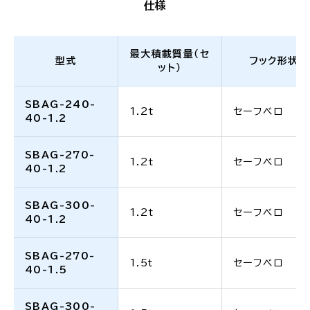
仕様
最大積載質量（セ
型式
フック形状
ット）
SBAG-240-
1.2t
セーフベロ
40-1.2
SBAG-270-
1.2t
セーフベロ
40-1.2
SBAG-300-
1.2t
セーフベロ
40-1.2
SBAG-270-
1.5t
セーフベロ
40-1.5
SBAG-300-