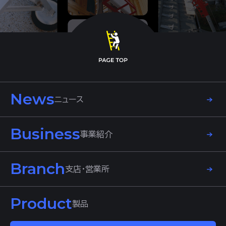
News
ニュース
Business
事業紹介
Branch
支店・営業所
Product
製品