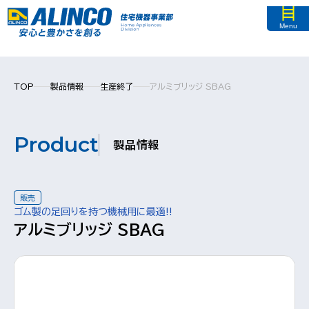
Menu
TOP
製品情報
生産終了
アルミブリッジ SBAG
Product
製品情報
販売
ゴム製の足回りを持つ機械用に最適!!
アルミブリッジ SBAG