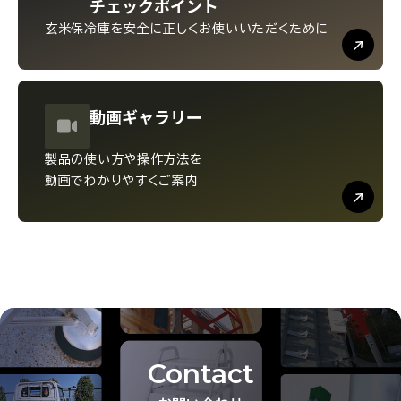
チェックポイント
玄米保冷庫を安全に
正しくお使いいただくために
動画
ギャラリー
製品の使い方や操作方法を
動画でわかりやすくご案内
Contact