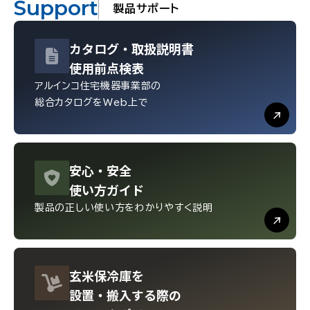
Support
製品サポート
カタログ・
取扱説明書
使用前点検表
アルインコ住宅機器事業部の
総合カタログをWeb上で
安心・
安全
使い方ガイド
製品の正しい使い方を
わかりやすく説明
玄米保冷庫を
設置・
搬入する際の