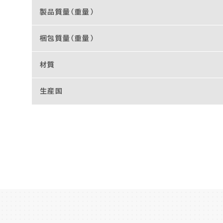
製品質量（重量）
梱包質量（重量）
材質
生産国