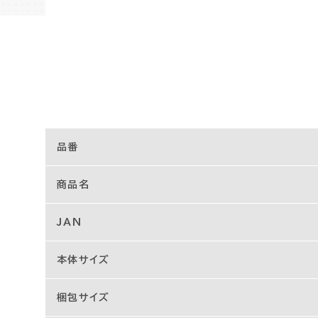
品番
商品名
JAN
本体サイズ
梱包サイズ