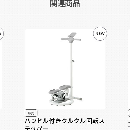
関連商品
W
NEW
販売
ハンドル付きクルクル回転ス
テッパー