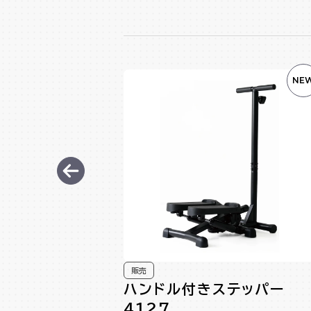
NE
販売
ハンドル付きステッパー
4127