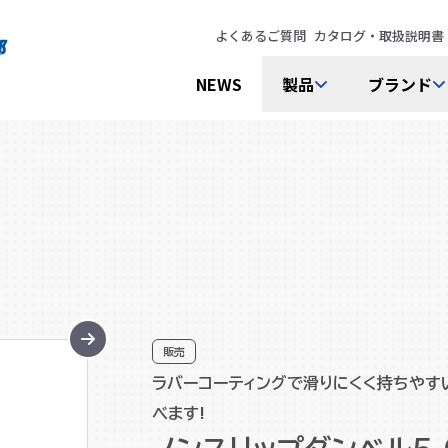
よくあるご質問
カタログ・取扱説明書
NEWS
製品
ブランド
販売
ラバーコーティングで滑りにくく持ちやす
べます!