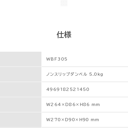
仕様
WBF305
ノンスリップダンベル 5.0kg
4969182521450
W264×D86×H86 mm
W270×D90×H90 mm