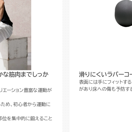
かな筋肉までしっか
滑りにくいラバーコ
表面には手にフィットする
があり床への傷も予防す
リエーション豊富な運動が
るため、初心者から運動に
部位を集中的に鍛えること