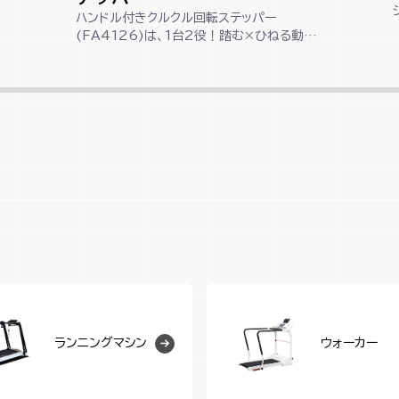
ハンドル付きクルクル回転ステッパー
(FA4126)は、1台2役！踏む×ひねる動作
で下半身＆くびれメイクができる回転ステ
ッ...
ランニングマシン
ウォーカー