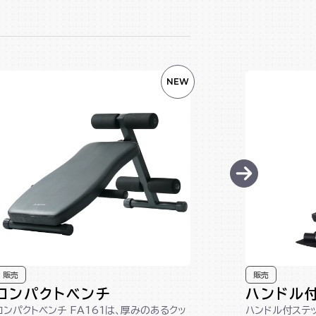
NEW
販売
販売
コンパクトベンチ
ハンドル
コンパクトベンチ FA161は、厚みのあるクッ
ハンドル付ステッ