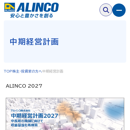
中期経営計画
TOP
株主・投資家の方へ
中期経営計画
ALINCO 2027