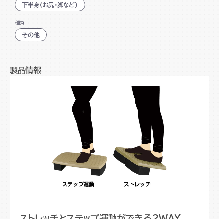
下半身(お尻・脚など)
種類
その他
製品情報
ストレッチとステップ運動ができる2WAY