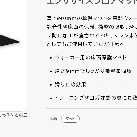
エクササイズフロアマッ
厚さ約9mmの軟質マットを電動ウォー
静音性や床面の保護、衝撃の吸収、滑
プ防止加工が施されており、マシン未
としてもご使用していただけます。
ウォーカー用の床面保護マット
厚さ9mmでしっかり衝撃を吸収
滑り止め効果
トレーニングやヨガ運動の際にも
レッチなどのエ
種類
マット