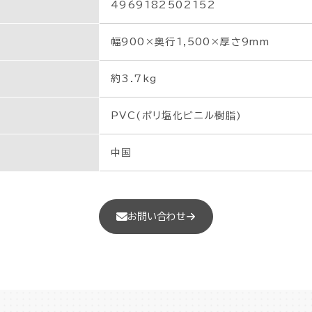
4969182502152
幅900×奥行1,500×厚さ9mm
約3.7kg
PVC(ポリ塩化ビニル樹脂)
中国
お問い合わせ