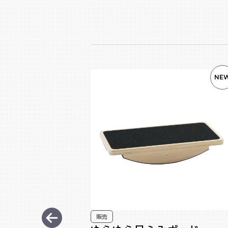
NE
販売