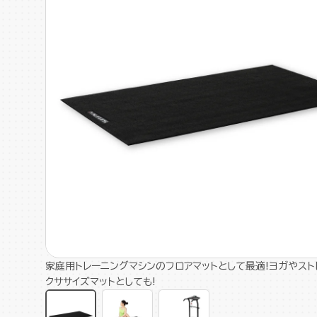
家庭用トレーニングマシンのフロアマットとして最適!ヨガやスト
クササイズマットとしても!