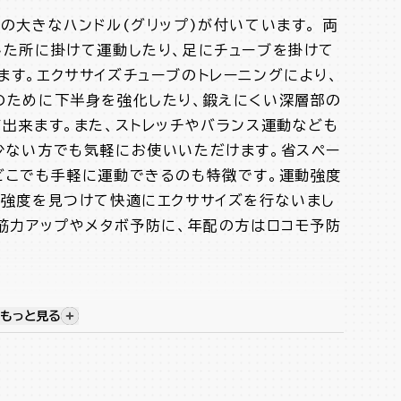
の大きなハンドル(グリップ)が付いています。 両
した所に掛けて運動したり、足にチューブを掛けて
ます。エクササイズチューブのトレーニングにより、
のために下半身を強化したり、鍛えにくい深層部の
が出来ます。また、ストレッチやバランス運動なども
少ない方でも気軽にお使いいただけます。省スペー
どこでも手軽に運動できるのも特徴です。運動強度
た強度を見つけて快適にエクササイズを行ないまし
は筋力アップやメタボ予防に、年配の方はロコモ予防
もっと見る
視覚的に非表示のコンテンツを表示する
が調節可能