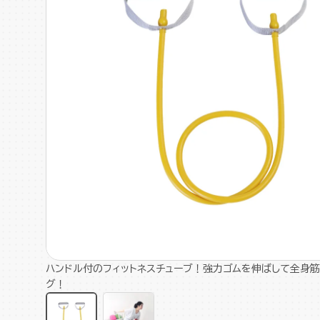
ハンドル付のフィットネスチューブ！強力ゴムを伸ばして全身筋
グ！