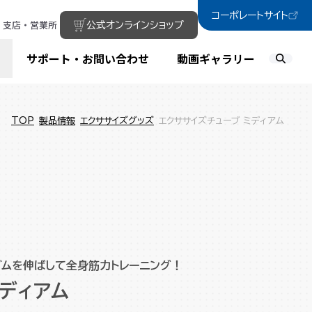
コーポレートサイト
支店・営業所
公式オンラインショップ
サポート・お問い合わせ
動画ギャラリー
TOP
製品情報
エクササイズグッズ
エクササイズチューブ ミディアム
ゴムを伸ばして全身筋力トレーニング！
ミディアム