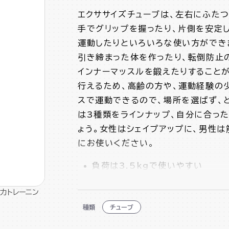
エクササイズチューブは、左右にふたつ
手でグリップを握ったり、片側を安定
運動したりといろいろな使い方ができ
引き締まった体を作ったり、転倒防止
インナーマッスルを鍛えたりすること
行えるため、高齢の方や、運動経験の
スで運動できるので、場所を選ばず、
は3種類をラインナップ、自分に合っ
ょう。女性はシェイプアップに、男性
にお使いください。
負荷は3.5kgで使いやすい
軽量で持ち運びが簡単
力トレーニン
種類
チューブ
手に巻いて使えば簡単に運動強度