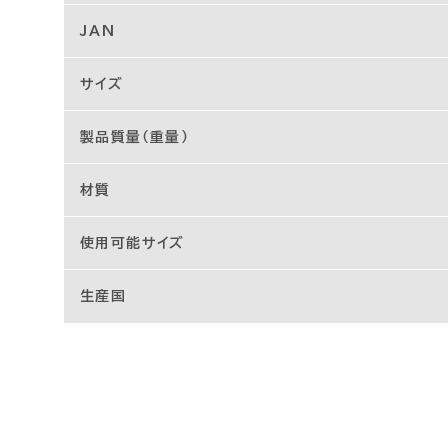
JAN
サイズ
製品質量（重量）
材質
使用可能サイズ
生産国