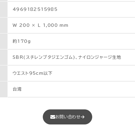
4969182515985
W 200 × L 1,000 mm
約170g
SBR(スチレンブタジエンゴム)、ナイロンジャージ生地
ウエスト95cm以下
台湾
お問い合わせ