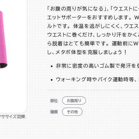
「お腹の周りが気になる」、「ウエスト
エットサポーターをおすすめします。 
ルトです。 体温を逃がしにくく、ウエ
ウエストに巻くだけ、しっかり汗をかく
ら脱着はとても簡単です。 運動前にW
し、メタボ体型を克服しましょう！
非常に密度の高いゴム製で発汗を
ウォーキング時やバイク運動時等
部位
お腹周り
種類
その他
クササイズ効果