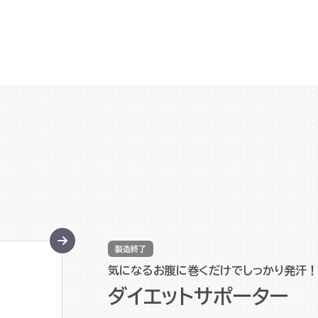
製造終了
気になるお腹に巻くだけでしっかり発汗！
ダイエットサポーター