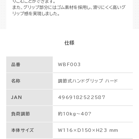
りこむことができます。
また、グリップ部分にはゴム素材を採用し、滑りにくく高いグ
リップ感を実現しました。
仕様
品番
WBF003
名称
調節式ハンドグリップ ハード
JAN
4969182522587
負荷調節
約10kg～40?
本体サイズ
W116×D150×H23 mm