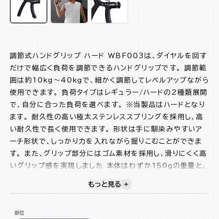
調節式ハンドグリップ ハード WBF003は、ダイヤルを回す
だけで幅広く負荷を調節できるハンドグリップです。 調節範
囲は約10kg～40kgで、細かく調節してレベルアップながら
使用できます。 負荷タイプはレギュラー/ハードの2種類展開
で、自分に合った負荷を選べます。 ※当製品はハードとなり
ます。 耐久性の高い極太ステンレススプリングを採用し、高
い耐久性で長く使用できます。 形状は手に馴染みやすいア
ーチ形状で、しっかり力を入れながら握りこむことができま
す。 また、グリップ部分にはゴム素材を採用し、滑りにくく高
いグリップ感を実現しました 本体はわずか150gの重量と、
カバンにもすっぽり収まるコンパクト感で持ち運びにも便利
もっと見る
視覚的に非表示のコンテンツを
なサイズです。 この使いやすいハンドグリップでトレーニング
を始めてみましょう。
部位