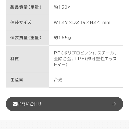
製品質量（重量）
約150g
個装サイズ
W127×D219×H24 mm
個装質量（重量）
約165g
PP(ポリプロピレン)、スチール、
材質
亜鉛合金、TPE(熱可塑性エラス
トマー)
生産国
台湾
お問い合わせ