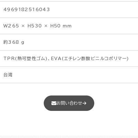
4969182516043
W265 × H530 × H50 mm
約368 g
TPR(熱可塑性ゴム)、EVA(エチレン酢酸ビニルコポリマー)
台湾
お問い合わせ