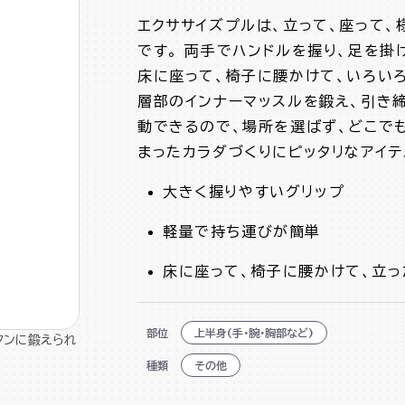
エクササイズプルは、立って、座って、
です。 両手でハンドルを握り、足を掛
床に座って、椅子に腰かけて、いろい
層部のインナーマッスルを鍛え、引き
動できるので、場所を選ばず、どこで
まったカラダづくりにピッタリなアイテ
大きく握りやすいグリップ
軽量で持ち運びが簡単
床に座って、椅子に腰かけて、立
部位
上半身(手・腕・胸部など)
タンに鍛えられ
種類
その他