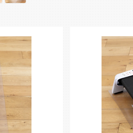
滑りにくいシボ加工
サイズ調節が自在