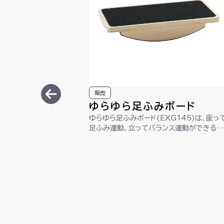
販売
ゆらゆら足ふみボード
ゆらゆら足ふみボード(EXG145)は、座っ
足ふみ運動、立ってバランス運動ができる1
台2役の木製ボードです。コンパクト...