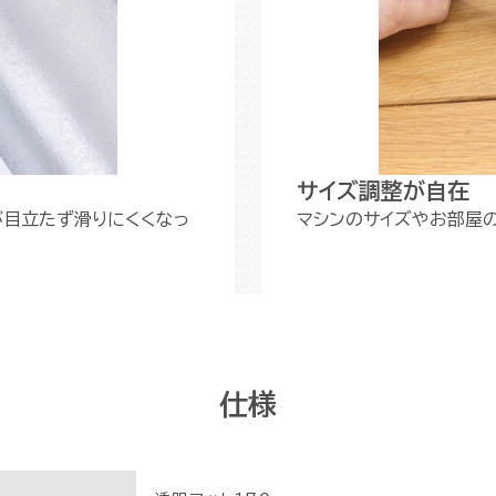
サイズ調整が自在
が目立たず滑りにくくなっ
マシンのサイズやお部屋
仕様