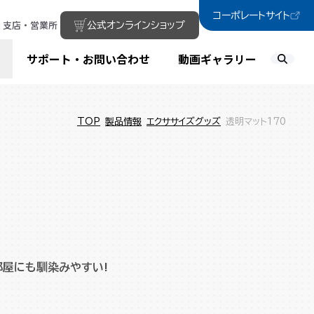
コーポレートサイト
支店・営業所
公式オンラインショップ
サポート・お問い合わせ
動画ギャラリー
TOP
製品情報
エクササイズグッズ
透明マット170
部屋にも馴染みやすい!