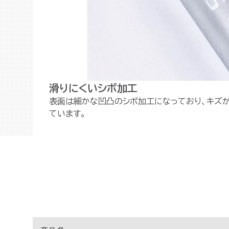
滑りにくいシボ加工
表面は細かな凹凸のシボ加工になっており、キズ
ています。