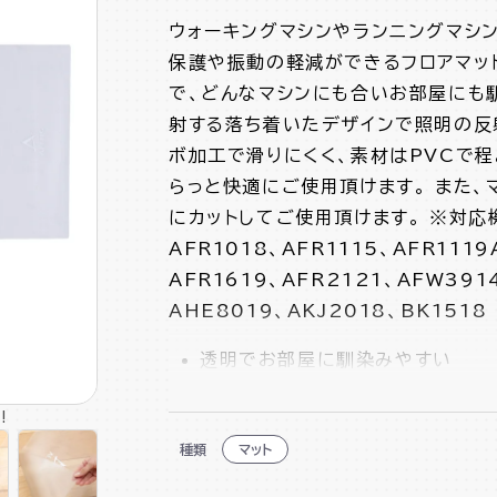
ウォーキングマシンやランニングマシ
保護や振動の軽減ができるフロアマット
で、どんなマシンにも合いお部屋にも
射する落ち着いたデザインで照明の反
ボ加工で滑りにくく、素材はPVCで
らっと快適にご使用頂けます。 また
にカットしてご使用頂けます。 ※対応機種 
AFR1018、AFR1115、AFR1119
AFR1619、AFR2121、AFW391
AHE8019、AKJ2018、BK1518
透明でお部屋に馴染みやすい
主にウォーキングマシン、ランニン
!
種類
マット
弾力のある素材