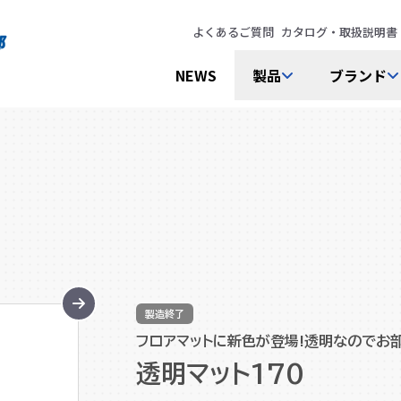
よくあるご質問
カタログ・取扱説明書
NEWS
製品
ブランド
製造終了
フロアマットに新色が登場!透明なのでお
透明マット170