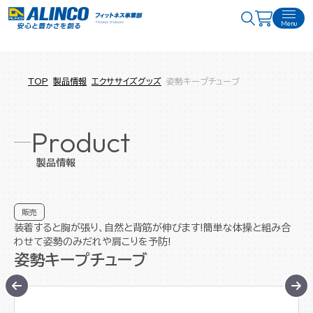
Menu
TOP
製品情報
エクササイズグッズ
姿勢キープチューブ
Product
製品情報
販売
装着すると胸が張り、自然と背筋が伸びます!簡単な体操と組み合
わせて姿勢のみだれや肩こりを予防!
姿勢キープチューブ