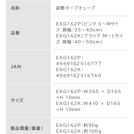
名称
姿勢キープチューブ
EXG162P(ピンク S～Mサイ
ズ 肩幅：35～40cm)
品番
EXG162K(ブラック M～Lサイ
ズ 肩幅：40～50cm)
EXG162P：
4969182516777
JAN
EXG162K：
4969182516760
EXG162P：W365 × D165
×H 10mm
サイズ
EXG162K：W410 × D165
×H 10mm
EXG162P：約90g
製品質量（重量）
EXG162K：約100g