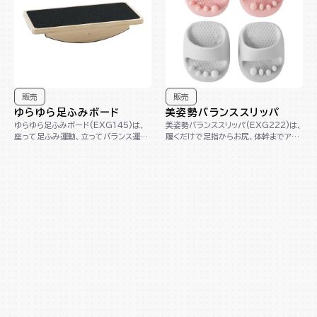
販売
販売
ゆらゆら足ふみボード
美姿勢バランススリッパ
ゆらゆら足ふみボード(EXG145)は、
美姿勢バランススリッパ(EXG222)は、
座って足ふみ運動、立ってバランス運動
履くだけで足指からお尻、体幹までアプ
ができる1台2役の木製ボードです。コン
ローチし、美しい姿勢へサポートします。
パクト...
踵が...