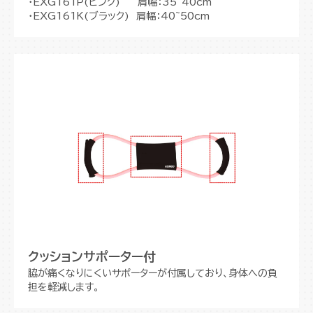
・EXG161P(ピンク) 肩幅：35~40cm
・EXG161K(ブラック) 肩幅：40~50cm
クッションサポーター付
脇が痛くなりにくいサポーターが付属しており、身体への負
担を軽減します。