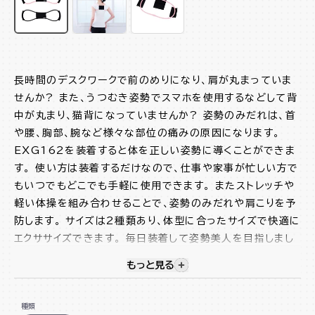
長時間のデスクワークで前のめりになり、肩が丸まっていま
せんか? また、うつむき姿勢でスマホを使用するなどして背
中が丸まり、猫背になっていませんか? 姿勢のみだれは、首
や腰、胸部、腕など様々な部位の痛みの原因になります。
EXG162を装着すると体を正しい姿勢に導くことができま
す。 使い方は装着するだけなので、仕事や家事が忙しい方で
もいつでもどこでも手軽に使用できます。 またストレッチや
軽い体操を組み合わせることで、姿勢のみだれや肩こりを予
防します。 サイズは2種類あり、体型に合ったサイズで快適に
エクササイズできます。 毎日装着して姿勢美人を目指しまし
ょう!
もっと見る
視覚的に非表示のコンテンツを
装着するだけで正しい姿勢に
種類
軽い体操と組み合わせて肩こりの予防にも