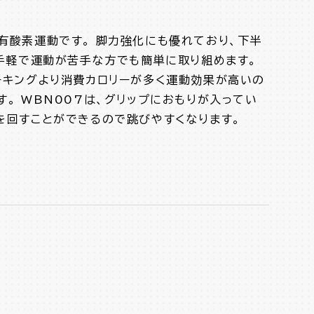
有酸素運動です。 脚力強化にも優れており、下半
 手軽で運動が苦手な方でも簡単に取り組めます。
ーキングより消費カロリーが多く運動効果が高いの
。 WBN007は、グリップにおもりが入ってい
を回すことができるので跳びやすくなります。