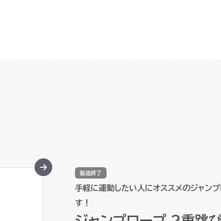
製造終了
手軽に運動したい人にオススメのジャン
す！
ジャンプロープ 2重跳