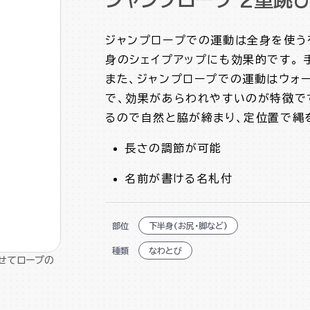
ジャンプロープでの運動は全身を使う
身のシェイプアップにも効果的です。
また、ジャンプロープでの運動はウォ
で、効果があらわれやすいのが特徴です
るので自然と脇が締まり、定位置で縄
長さの調節が可能
名前が書ける名札付
部位
下半身(お尻・脚など)
種類
なわとび
せてロープの