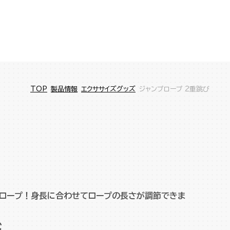
TOP
製品情報
エクササイズグッズ
ジャンプロープ 2重跳び
プロープ！身長に合わせてロープの長さが調節できま
び