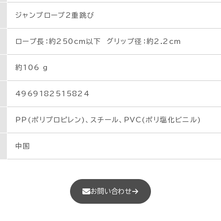
ジャンプロープ2重跳び
ロープ長：約250cm以下 グリップ径：約2.2cm
約106 g
4969182515824
PP(ポリプロピレン)、スチール、PVC(ポリ塩化ビニル)
中国
お問い合わせ