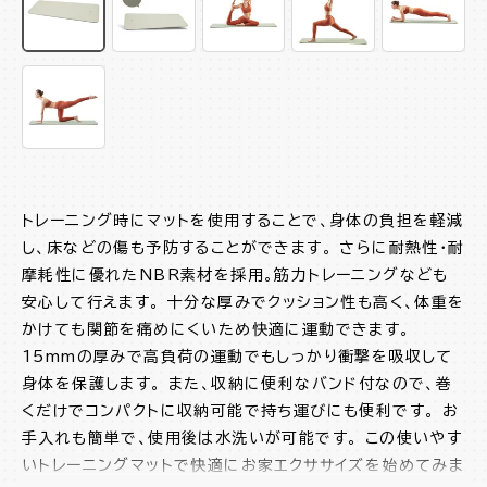
トレーニング時にマットを使用することで、身体の負担を軽減
し、床などの傷も予防することができます。 さらに耐熱性・耐
摩耗性に優れたNBR素材を採用。筋力トレーニングなども
安心して行えます。 十分な厚みでクッション性も高く、体重を
かけても関節を痛めにくいため快適に運動できます。
15mmの厚みで高負荷の運動でもしっかり衝撃を吸収して
身体を保護します。 また、収納に便利なバンド付なので、巻
くだけでコンパクトに収納可能で持ち運びにも便利です。 お
手入れも簡単で、使用後は水洗いが可能です。 この使いやす
いトレーニングマットで快適にお家エクササイズを始めてみま