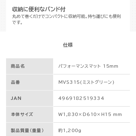
収納に便利なバンド付
丸めて巻くだけでコンパクトに収納可能。持ち運びにも便利
です。
仕様
商品名
パフォーマンスマット 15mm
品番
MVS315(ミストグリーン)
JAN
4969182519334
本体サイズ
W1,830×D610×H15 mm
製品質量（重量）
約1,200g